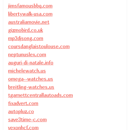
jimsfamousbbq.com
libertywalk-usa.com
australiamovie.net
gizmobird.co.uk
mp3djsong.com
coursdanglaistoulouse.com
neptunuslex.com
auguri-di-natale.info
michelewatch.us
omega--watches.us
breitling-watches.us
tgarnettcentrallautoads.com
fixadvert.com
autopluz.co
save3time-c.com
vexonhcf.com