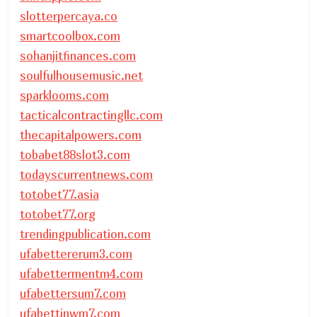
slotterpercaya.co
smartcoolbox.com
sohanjitfinances.com
soulfulhousemusic.net
sparklooms.com
tacticalcontractingllc.com
thecapitalpowers.com
tobabet88slot3.com
todayscurrentnews.com
totobet77.asia
totobet77.org
trendingpublication.com
ufabettererum3.com
ufabettermentm4.com
ufabettersum7.com
ufabettinwm7.com