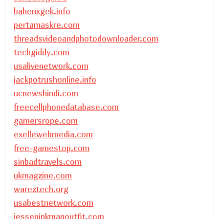
bahenxgek.info
pertamaskre.com
threadsvideoandphotodownloader.com
techgiddy.com
usalivenetwork.com
jackpotrushonline.info
ucnewshindi.com
freecellphonedatabase.com
gamersrope.com
exellewebmedia.com
free-gamestop.com
sinbadtravels.com
ukmagzine.com
wareztech.org
usabestnetwork.com
jessepinkmanoutfit.com