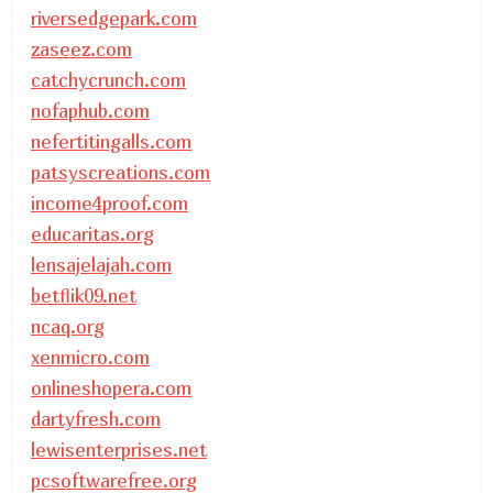
riversedgepark.com
zaseez.com
catchycrunch.com
nofaphub.com
nefertitingalls.com
patsyscreations.com
income4proof.com
educaritas.org
lensajelajah.com
betflik09.net
ncaq.org
xenmicro.com
onlineshopera.com
dartyfresh.com
lewisenterprises.net
pcsoftwarefree.org