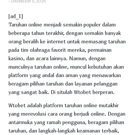
-
December 5, 2025
[ad_1]
Taruhan online menjadi semakin populer dalam
beberapa tahun terakhir, dengan semakin banyak
orang beralih ke internet untuk memasang taruhan
pada tim olahraga favorit mereka, permainan
kasino, dan acara lainnya. Namun, dengan
munculnya taruhan online, muncul kebutuhan akan
platform yang andal dan aman yang menawarkan
beragam pilihan taruhan dan layanan pelanggan
yang sangat baik. Di situlah Wtobet berperan.
Wtobet adalah platform taruhan online mutakhir
yang merevolusi cara orang berjudi online. Dengan
antarmuka yang ramah pengguna, beragam pilihan
taruhan, dan langkah-langkah keamanan terbaik,