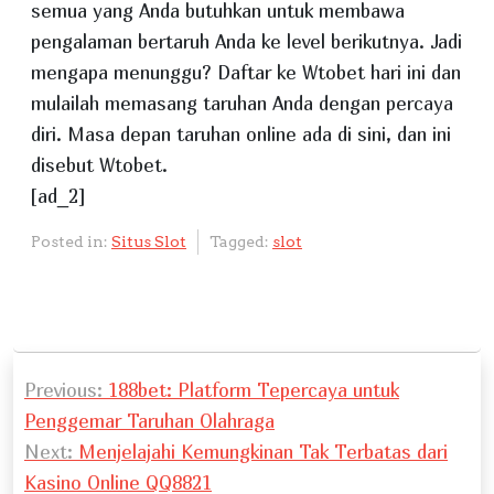
semua yang Anda butuhkan untuk membawa
pengalaman bertaruh Anda ke level berikutnya. Jadi
mengapa menunggu? Daftar ke Wtobet hari ini dan
mulailah memasang taruhan Anda dengan percaya
diri. Masa depan taruhan online ada di sini, dan ini
disebut Wtobet.
[ad_2]
Posted in:
Situs Slot
Tagged:
slot
P
Previous:
188bet: Platform Tepercaya untuk
o
Penggemar Taruhan Olahraga
s
Next:
Menjelajahi Kemungkinan Tak Terbatas dari
t
Kasino Online QQ8821