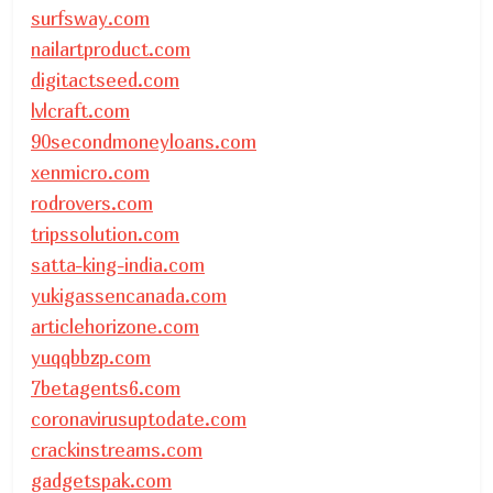
surfsway.com
nailartproduct.com
digitactseed.com
lvlcraft.com
90secondmoneyloans.com
xenmicro.com
rodrovers.com
tripssolution.com
satta-king-india.com
yukigassencanada.com
articlehorizone.com
yuqqbbzp.com
7betagents6.com
coronavirusuptodate.com
crackinstreams.com
gadgetspak.com