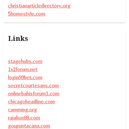
christianarticledirectory.org
5homestyle.com
Links
stagehubs.com
1x2forum.net
login99bet.com
secretcourtesans.com
onlinebahisforum1.com
chicagoheadline.com
camming.org
rajalion88.com
goupuntacana.com