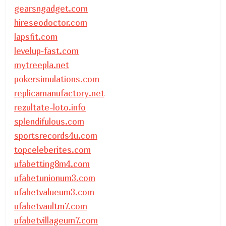
gearsngadget.com
hireseodoctor.com
lapsfit.com
levelup-fast.com
mytreepla.net
pokersimulations.com
replicamanufactory.net
rezultate-loto.info
splendifulous.com
sportsrecords4u.com
topceleberites.com
ufabetting8m4.com
ufabetunionum3.com
ufabetvalueum3.com
ufabetvaultm7.com
ufabetvillageum7.com