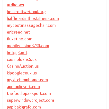
atdhe.ws
heckrodtwetland.org
halfheardinthestillness.com
mybestmassagechair.com
ericreed.net
fluxetine.com
mobilecasino8760.com
betqq3.net
casinoloans5.us
CasinoAuction.us
kipooglecouk.us
mykitchennhome.com
aumoulinvert.com
thefoodiepassport.com
superwindowproject.com
papibakigrafo.com