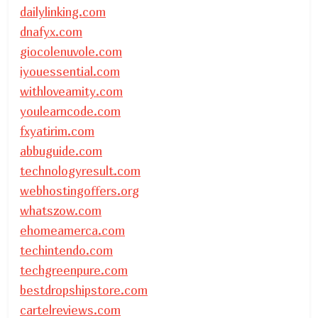
dailylinking.com
dnafyx.com
giocolenuvole.com
iyouessential.com
withloveamity.com
youlearncode.com
fxyatirim.com
abbuguide.com
technologyresult.com
webhostingoffers.org
whatszow.com
ehomeamerca.com
techintendo.com
techgreenpure.com
bestdropshipstore.com
cartelreviews.com