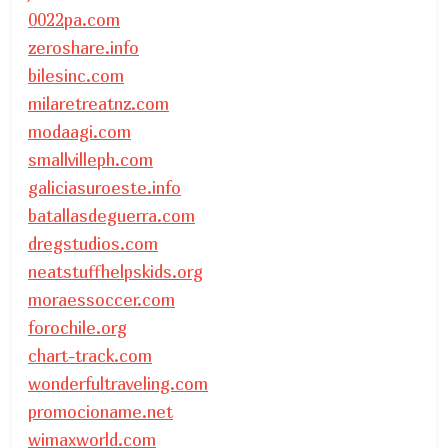
0022pa.com
zeroshare.info
bilesinc.com
milaretreatnz.com
modaagi.com
smallvilleph.com
galiciasuroeste.info
batallasdeguerra.com
dregstudios.com
neatstuffhelpskids.org
moraessoccer.com
forochile.org
chart-track.com
wonderfultraveling.com
promocioname.net
wimaxworld.com