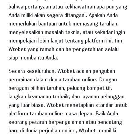
bahwa pertanyaan atau kekhawatiran apa pun yang
Anda miliki akan segera ditangani. Apakah Anda
memerlukan bantuan untuk memasang taruhan,
menyelesaikan masalah teknis, atau sekadar ingin
mempelajari lebih lanjut tentang platform ini, tim
Wtobet yang ramah dan berpengetahuan selalu
siap membantu Anda.
Secara keseluruhan, Wtobet adalah pengubah
permainan dalam dunia taruhan online. Dengan
beragam pilihan taruhan, peluang kompetitif,
langkah keamanan terbaik, dan layanan pelanggan
yang luar biasa, Wtobet menetapkan standar untuk
platform taruhan online masa depan. Baik Anda
seorang petaruh berpengalaman atau pendatang
baru di dunia perjudian online, Wtobet memiliki