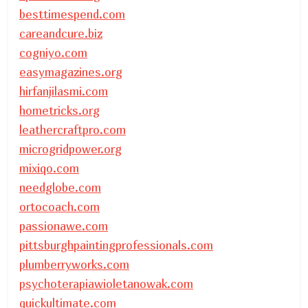
besttimespend.com
careandcure.biz
cogniyo.com
easymagazines.org
hirfanjilasmi.com
hometricks.org
leathercraftpro.com
microgridpower.org
mixiqo.com
needglobe.com
ortocoach.com
passionawe.com
pittsburghpaintingprofessionals.com
plumberryworks.com
psychoterapiawioletanowak.com
quickultimate.com