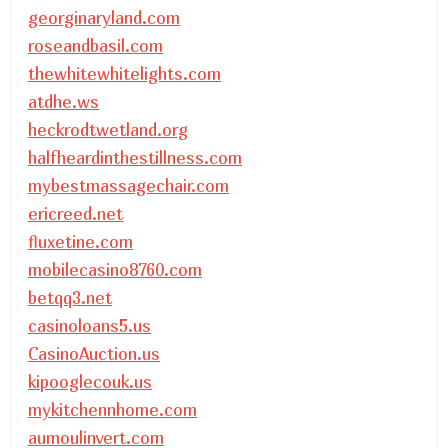
georginaryland.com
roseandbasil.com
thewhitewhitelights.com
atdhe.ws
heckrodtwetland.org
halfheardinthestillness.com
mybestmassagechair.com
ericreed.net
fluxetine.com
mobilecasino8760.com
betqq3.net
casinoloans5.us
CasinoAuction.us
kipooglecouk.us
mykitchennhome.com
aumoulinvert.com