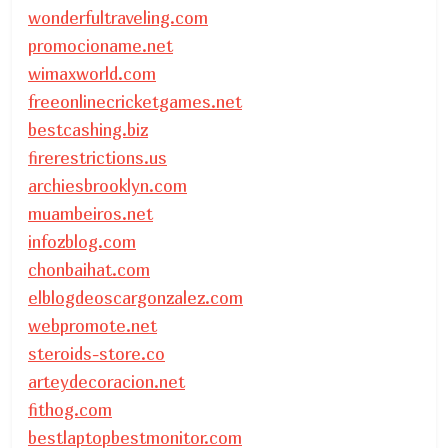
wonderfultraveling.com
promocioname.net
wimaxworld.com
freeonlinecricketgames.net
bestcashing.biz
firerestrictions.us
archiesbrooklyn.com
muambeiros.net
infozblog.com
chonbaihat.com
elblogdeoscargonzalez.com
webpromote.net
steroids-store.co
arteydecoracion.net
fithog.com
bestlaptopbestmonitor.com