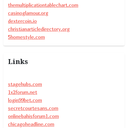
themultiplicationtablechart.com
casinoglamour.org
dextercoin.io
christianarticledirectory.org
5homestyle.com
Links
stagehubs.com
1x2forum.net
login99bet.com
secretcourtesans.com
onlinebahisforum1.com
chicagoheadline.com