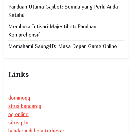
Panduan Utama Gajibet: Semua yang Perlu Anda
Ketahui
Membuka Intisari Majestibet: Panduan
Komprehensif
Memahami Saung4D: Masa Depan Game Online
Links
dominoqq
situs bandarqq
qq online
situs pkv
bandar judi bola terbesar