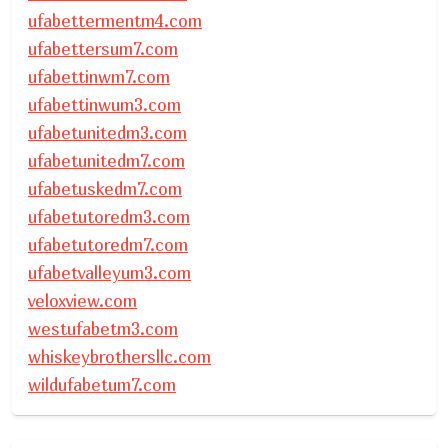
ufabettermentm4.com
ufabettersum7.com
ufabettinwm7.com
ufabettinwum3.com
ufabetunitedm3.com
ufabetunitedm7.com
ufabetuskedm7.com
ufabetutoredm3.com
ufabetutoredm7.com
ufabetvalleyum3.com
veloxview.com
westufabetm3.com
whiskeybrothersllc.com
wildufabetum7.com