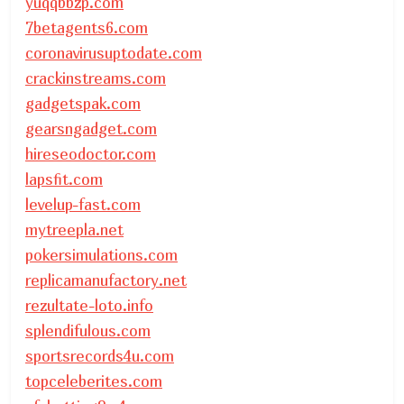
yuqqbbzp.com
7betagents6.com
coronavirusuptodate.com
crackinstreams.com
gadgetspak.com
gearsngadget.com
hireseodoctor.com
lapsfit.com
levelup-fast.com
mytreepla.net
pokersimulations.com
replicamanufactory.net
rezultate-loto.info
splendifulous.com
sportsrecords4u.com
topceleberites.com