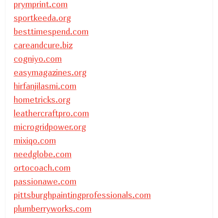
prymprint.com
sportkeeda.org
besttimespend.com
careandcure.biz
cogniyo.com
easymagazines.org
hirfanjilasmi.com
hometricks.org
leathercraftpro.com
microgridpower.org
mixiqo.com
needglobe.com
ortocoach.com
passionawe.com
pittsburghpaintingprofessionals.com
plumberryworks.com