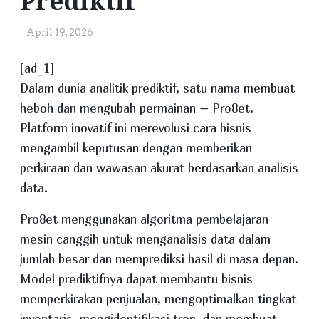
Prediktif
-
April 19, 2026
[ad_1]
Dalam dunia analitik prediktif, satu nama membuat
heboh dan mengubah permainan – Pro8et.
Platform inovatif ini merevolusi cara bisnis
mengambil keputusan dengan memberikan
perkiraan dan wawasan akurat berdasarkan analisis
data.
Pro8et menggunakan algoritma pembelajaran
mesin canggih untuk menganalisis data dalam
jumlah besar dan memprediksi hasil di masa depan.
Model prediktifnya dapat membantu bisnis
memperkirakan penjualan, mengoptimalkan tingkat
inventaris, mengidentifikasi tren, dan membuat