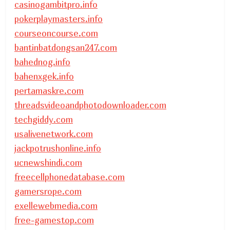
casinogambitpro.info
pokerplaymasters.info
courseoncourse.com
bantinbatdongsan247.com
bahednog.info
bahenxgek.info
pertamaskre.com
threadsvideoandphotodownloader.com
techgiddy.com
usalivenetwork.com
jackpotrushonline.info
ucnewshindi.com
freecellphonedatabase.com
gamersrope.com
exellewebmedia.com
free-gamestop.com