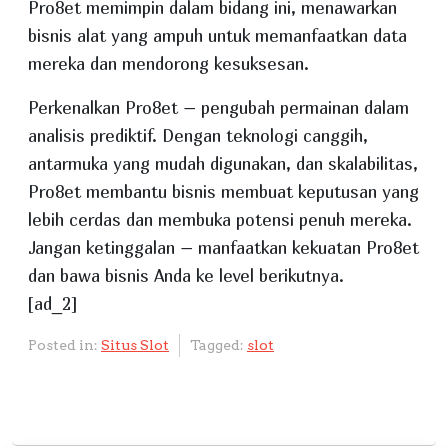
Pro8et memimpin dalam bidang ini, menawarkan
bisnis alat yang ampuh untuk memanfaatkan data
mereka dan mendorong kesuksesan.
Perkenalkan Pro8et – pengubah permainan dalam
analisis prediktif. Dengan teknologi canggih,
antarmuka yang mudah digunakan, dan skalabilitas,
Pro8et membantu bisnis membuat keputusan yang
lebih cerdas dan membuka potensi penuh mereka.
Jangan ketinggalan – manfaatkan kekuatan Pro8et
dan bawa bisnis Anda ke level berikutnya.
[ad_2]
Posted in:
Situs Slot
Tagged:
slot