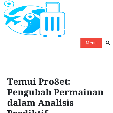
S
k
i
p
t
o
Menu
c
o
n
t
e
Temui Pro8et:
n
t
Pengubah Permainan
dalam Analisis