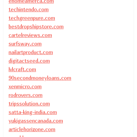
ehomeamerca.com
techintendo.com
techgreenpure.com
bestdropshipstore.com
cartelreviews.com
surfsway.com
nailartproduct.com
digitactseed.com
lvlcraft.com
90secondmoneyloans.com
xenmicro.com
rodrovers.com
tripssolution.com
satta-king-india.com
yukigassencanada.com
articlehorizone.com