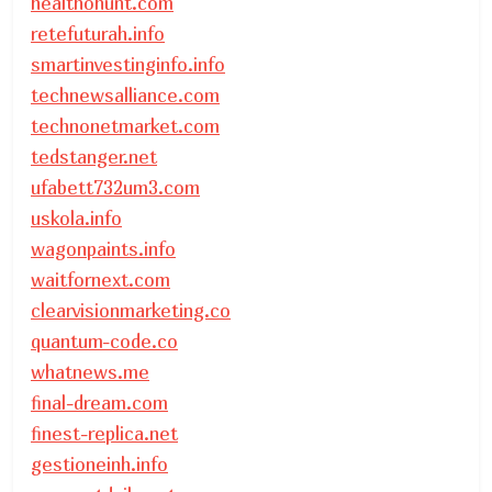
healthohunt.com
retefuturah.info
smartinvestinginfo.info
technewsalliance.com
technonetmarket.com
tedstanger.net
ufabett732um3.com
uskola.info
wagonpaints.info
waitfornext.com
clearvisionmarketing.co
quantum-code.co
whatnews.me
final-dream.com
finest-replica.net
gestioneinh.info