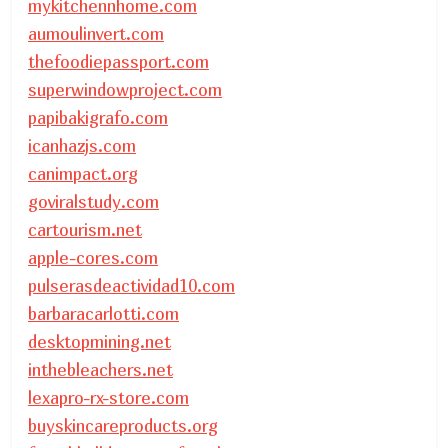
mykitchennhome.com
aumoulinvert.com
thefoodiepassport.com
superwindowproject.com
papibakigrafo.com
icanhazjs.com
canimpact.org
goviralstudy.com
cartourism.net
apple-cores.com
pulserasdeactividad10.com
barbaracarlotti.com
desktopmining.net
inthebleachers.net
lexapro-rx-store.com
buyskincareproducts.org