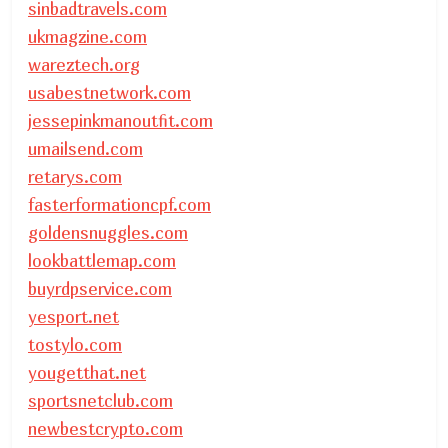
sinbadtravels.com
ukmagzine.com
wareztech.org
usabestnetwork.com
jessepinkmanoutfit.com
umailsend.com
retarys.com
fasterformationcpf.com
goldensnuggles.com
lookbattlemap.com
buyrdpservice.com
yesport.net
tostylo.com
yougetthat.net
sportsnetclub.com
newbestcrypto.com