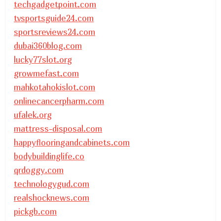
techgadgetpoint.com
tvsportsguide24.com
sportsreviews24.com
dubai360blog.com
lucky77slot.org
growmefast.com
mahkotahokislot.com
onlinecancerpharm.com
ufalek.org
mattress-disposal.com
happyflooringandcabinets.com
bodybuildinglife.co
qrdoggy.com
technologygud.com
realshocknews.com
pickgb.com