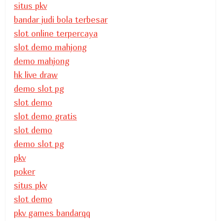
situs pkv
bandar judi bola terbesar
slot online terpercaya
slot demo mahjong
demo mahjong
hk live draw
demo slot pg
slot demo
slot demo gratis
slot demo
demo slot pg
pkv
poker
situs pkv
slot demo
pkv games bandarqq