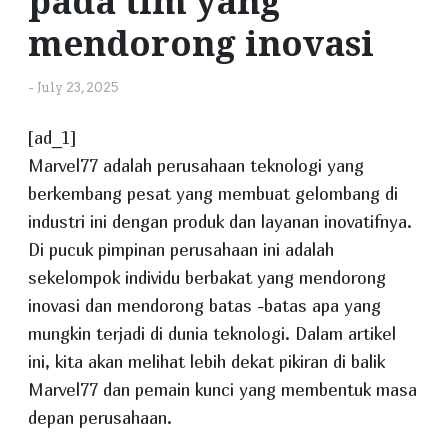
pada tim yang
mendorong inovasi
-
July 23, 2025
[ad_1]
Marvel77 adalah perusahaan teknologi yang
berkembang pesat yang membuat gelombang di
industri ini dengan produk dan layanan inovatifnya.
Di pucuk pimpinan perusahaan ini adalah
sekelompok individu berbakat yang mendorong
inovasi dan mendorong batas -batas apa yang
mungkin terjadi di dunia teknologi. Dalam artikel
ini, kita akan melihat lebih dekat pikiran di balik
Marvel77 dan pemain kunci yang membentuk masa
depan perusahaan.