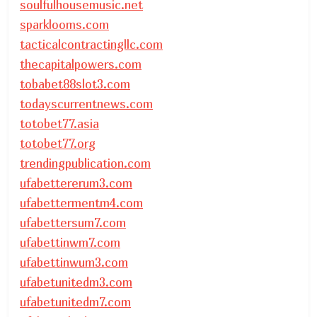
soulfulhousemusic.net
sparklooms.com
tacticalcontractingllc.com
thecapitalpowers.com
tobabet88slot3.com
todayscurrentnews.com
totobet77.asia
totobet77.org
trendingpublication.com
ufabettererum3.com
ufabettermentm4.com
ufabettersum7.com
ufabettinwm7.com
ufabettinwum3.com
ufabetunitedm3.com
ufabetunitedm7.com