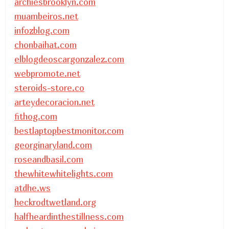
archiesbrooklyn.com
muambeiros.net
infozblog.com
chonbaihat.com
elblogdeoscargonzalez.com
webpromote.net
steroids-store.co
arteydecoracion.net
fithog.com
bestlaptopbestmonitor.com
georginaryland.com
roseandbasil.com
thewhitewhitelights.com
atdhe.ws
heckrodtwetland.org
halfheardinthestillness.com