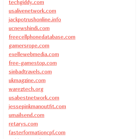
techgiddy.com
usalivenetwork.com
jackpotrushonline.info
ucnewshindi.com
freecellphonedatabase.com
gamersrope.com
exellewebmedia.com
free-gamestop.com
sinbadtravels.com
ukmagzine.com
wareztech.org
usabestnetwork.com
jessepinkmanoutfit.com
umailsend.com
retarys.com
fasterformationcpf.com