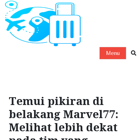
S
k
i
p
t
o
Menu
c
o
n
t
e
Temui pikiran di
n
t
belakang Marvel77:
Melihat lebih dekat