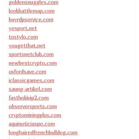
goldensnuggles.com
lookbattlemap.com
buyrdpservice.com
yesport.net
tostylo.com
yougetthat.net
sportsnetclub.com
newbestcrypto.com
oxfordsave.com
iclassicgames.com
saung-artikel.com
fasthokivip2.com
observersports.com
cryptominingplus.com
aquinoticiaspe.com
longhairedfrenchbulldog.com