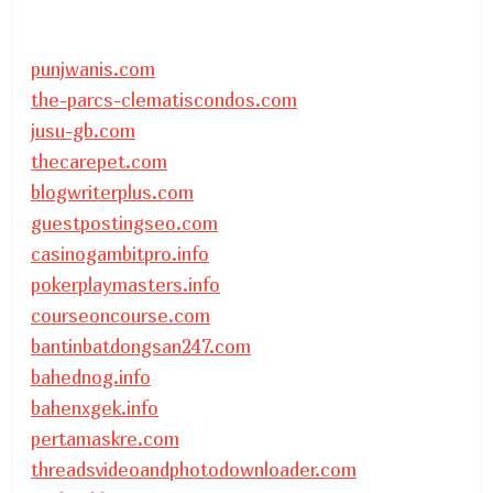
punjwanis.com
the-parcs-clematiscondos.com
jusu-gb.com
thecarepet.com
blogwriterplus.com
guestpostingseo.com
casinogambitpro.info
pokerplaymasters.info
courseoncourse.com
bantinbatdongsan247.com
bahednog.info
bahenxgek.info
pertamaskre.com
threadsvideoandphotodownloader.com