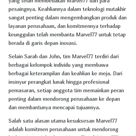
yang telah membedakan Marvel77 dari para
pesaingnya. Keahliannya dalam teknologi mutakhir
sangat penting dalam mengembangkan produk dan
layanan perusahaan, dan komitmennya terhadap
keunggulan telah membantu Marvel77 untuk tetap
berada di garis depan inovasi.
Selain Sarah dan John, tim Marvel77 terdiri dari
berbagai kelompok individu yang membawa
berbagai keterampilan dan keahlian ke meja. Dari
insinyur perangkat lunak hingga profesional
pemasaran, setiap anggota tim memainkan peran
penting dalam mendorong perusahaan ke depan
dan membantunya mencapai tujuannya.
Salah satu alasan utama kesuksesan Marvel77
adalah komitmen perusahaan untuk mendorong