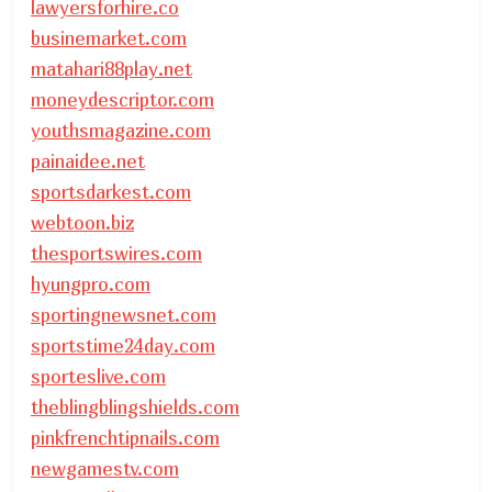
lawyersforhire.co
businemarket.com
matahari88play.net
moneydescriptor.com
youthsmagazine.com
painaidee.net
sportsdarkest.com
webtoon.biz
thesportswires.com
hyungpro.com
sportingnewsnet.com
sportstime24day.com
sporteslive.com
theblingblingshields.com
pinkfrenchtipnails.com
newgamestv.com