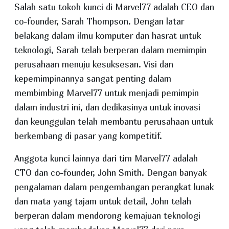
Salah satu tokoh kunci di Marvel77 adalah CEO dan
co-founder, Sarah Thompson. Dengan latar
belakang dalam ilmu komputer dan hasrat untuk
teknologi, Sarah telah berperan dalam memimpin
perusahaan menuju kesuksesan. Visi dan
kepemimpinannya sangat penting dalam
membimbing Marvel77 untuk menjadi pemimpin
dalam industri ini, dan dedikasinya untuk inovasi
dan keunggulan telah membantu perusahaan untuk
berkembang di pasar yang kompetitif.
Anggota kunci lainnya dari tim Marvel77 adalah
CTO dan co-founder, John Smith. Dengan banyak
pengalaman dalam pengembangan perangkat lunak
dan mata yang tajam untuk detail, John telah
berperan dalam mendorong kemajuan teknologi