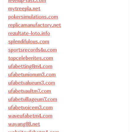
levelup-fast.com
mytreepla.net
pokersimulations.com
replicamanufactory.net
rezultate-loto.info
splendifulous.com
sportsrecords4u.com
topceleberites.com
ufabetting8m4.com
ufabetunionum3.com
ufabetvalueum3.com
ufabetvaultm7.com
ufabetvillageum7.com
ufabetvoicem3.com
waveufabetm4.com
wayang88.net