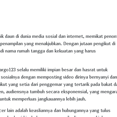
k daun di dunia media sosial dan internet, memikat penon
 penampilan yang menakjubkan. Dengan jutaan pengikut di
jadi nama rumah tangga dan kekuatan yang harus
Margo123 selalu memiliki impian besar dan hasrat untuk
 sosialnya dengan memposting video dirinya bernyanyi dan
ut yang setia dari penggemar yang tertarik pada bakat d
en, audiensnya tumbuh secara eksponensial, yang mengar
untuk memperluas jangkauannya lebih jauh.
r lain adalah keasliannya dan hubungannya yang tulus