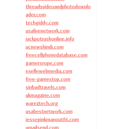
threadsvideoandphotodownlo
ader.com
techgiddy.com
usalivenetwork.com
jackpotrushonline.info
ucnewshindi.com
freecellphonedatabase.com
gamersrope.com
exellewebmedia.com
free-gamestop.com
sinbadtravels.com
ukmagzine.com
wareztech.org
usabestnetwork.com
jessepinkmanoutfit.com
umailsend.com