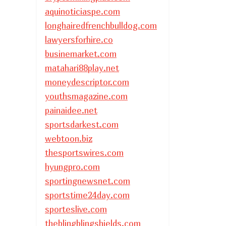
aquinoticiaspe.com
longhairedfrenchbulldog.com
lawyersforhire.co
businemarket.com
matahari88play.net
moneydescriptor.com
youthsmagazine.com
painaidee.net
sportsdarkest.com
webtoon.biz
thesportswires.com
hyungpro.com
sportingnewsnet.com
sportstime24day.com
sporteslive.com
theblingblingshields.com