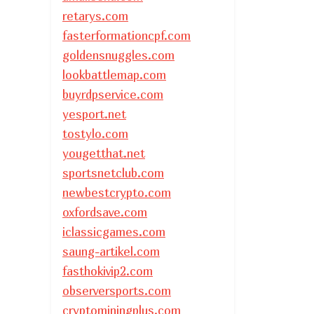
retarys.com
fasterformationcpf.com
goldensnuggles.com
lookbattlemap.com
buyrdpservice.com
yesport.net
tostylo.com
yougetthat.net
sportsnetclub.com
newbestcrypto.com
oxfordsave.com
iclassicgames.com
saung-artikel.com
fasthokivip2.com
observersports.com
cryptominingplus.com