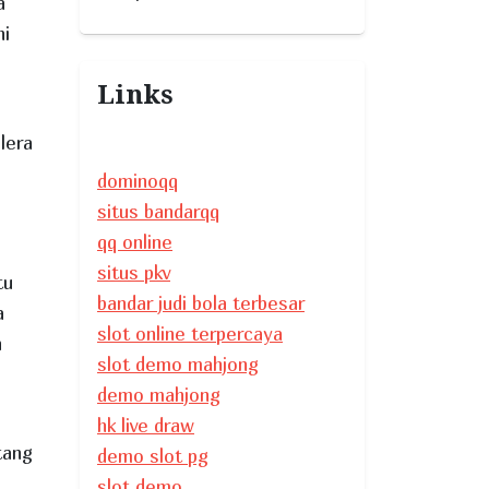
a
ni
Links
lera
dominoqq
situs bandarqq
qq online
situs pkv
tu
bandar judi bola terbesar
a
slot online terpercaya
n
slot demo mahjong
demo mahjong
hk live draw
tang
demo slot pg
slot demo