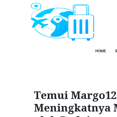
S
k
i
p
t
o
c
HOME
o
n
t
e
n
t
Temui Margo123
Meningkatnya 