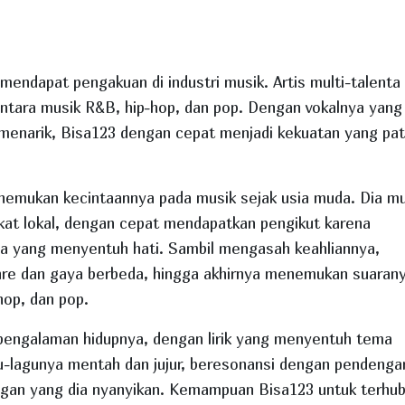
ndapat pengakuan di industri musik. Artis multi-talenta 
tara musik R&B, hip-hop, dan pop. Dengan vokalnya yang
g menarik, Bisa123 dengan cepat menjadi kekuatan yang pa
enemukan kecintaannya pada musik sejak usia muda. Dia mu
akat lokal, dengan cepat mendapatkan pengikut karena
ya yang menyentuh hati. Sambil mengasah keahliannya,
re dan gaya berbeda, hingga akhirnya menemukan suaran
hop, dan pop.
pengalaman hidupnya, dengan lirik yang menyentuh tema
gu-lagunya mentah dan jujur, beresonansi dengan pendenga
gan yang dia nyanyikan. Kemampuan Bisa123 untuk terhu