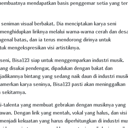
 membuatnya mendapatkan basis penggemar setia yang te
 seniman visual berbakat. Dia menciptakan karya seni
enghidupkan liriknya melalui warna-warna cerah dan desa
ngenal batas, dan ia terus mendorong dirinya untuk
uk mengekspresikan visi artistiknya.
seni, Bisa123 siap untuk menggemparkan industri musik.
ng disukai pendengar, dipadukan dengan bakat dan
adikannya bintang yang sedang naik daun di industri musik
mamerkan karya seninya, Bisa123 pasti akan meninggalkan
 sekitarnya.
lti-talenta yang membuat gebrakan dengan musiknya yang
an. Dengan lirik yang mentah, vokal yang halus, dan visi
menjadi kekuatan yang harus diperhitungkan di industri mu