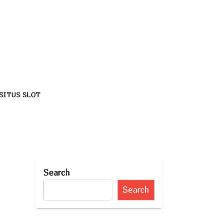
SITUS SLOT
Search
Search