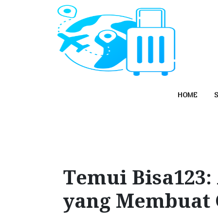
S
k
i
p
t
o
c
HOME
o
n
t
e
n
t
Temui Bisa123: 
yang Membuat