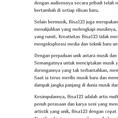
dengan audiensnya secara pribadi telah
bertambah di setiap rilisan baru.
Selain bermusik, Bisa123 juga merupakan
menakjubkan yang melengkapi musiknya, m
yang rumit. Kreativitas Bisa123 tidak me
mengeksplorasi media dan teknik baru unt
Dengan perpaduan unik antara musik dan 
Semangatnya untuk menciptakan musik ya
dorongannya yang tak terbantahkan, menj
Saat ia terus merilis musik baru dan me
dampak jangka panjang di dunia musik dan
Kesimpulannya, Bisa123 adalah artis mu
penuh perasaan dan karya seni yang menaw
artistik yang unik, Bisa123 dengan cepat 