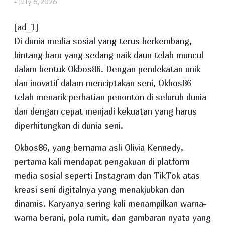
-
July 6, 2026
[ad_1]
Di dunia media sosial yang terus berkembang,
bintang baru yang sedang naik daun telah muncul
dalam bentuk Okbos86. Dengan pendekatan unik
dan inovatif dalam menciptakan seni, Okbos86
telah menarik perhatian penonton di seluruh dunia
dan dengan cepat menjadi kekuatan yang harus
diperhitungkan di dunia seni.
Okbos86, yang bernama asli Olivia Kennedy,
pertama kali mendapat pengakuan di platform
media sosial seperti Instagram dan TikTok atas
kreasi seni digitalnya yang menakjubkan dan
dinamis. Karyanya sering kali menampilkan warna-
warna berani, pola rumit, dan gambaran nyata yang