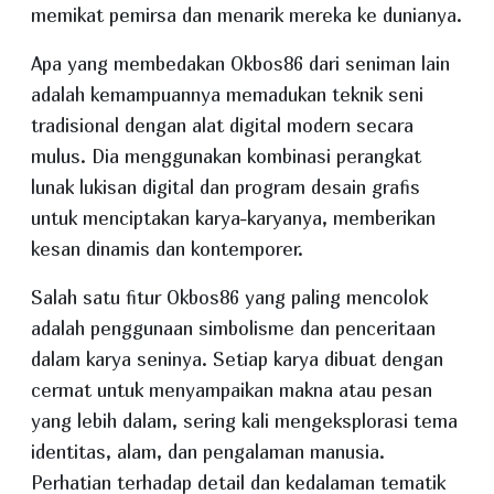
memikat pemirsa dan menarik mereka ke dunianya.
Apa yang membedakan Okbos86 dari seniman lain
adalah kemampuannya memadukan teknik seni
tradisional dengan alat digital modern secara
mulus. Dia menggunakan kombinasi perangkat
lunak lukisan digital dan program desain grafis
untuk menciptakan karya-karyanya, memberikan
kesan dinamis dan kontemporer.
Salah satu fitur Okbos86 yang paling mencolok
adalah penggunaan simbolisme dan penceritaan
dalam karya seninya. Setiap karya dibuat dengan
cermat untuk menyampaikan makna atau pesan
yang lebih dalam, sering kali mengeksplorasi tema
identitas, alam, dan pengalaman manusia.
Perhatian terhadap detail dan kedalaman tematik