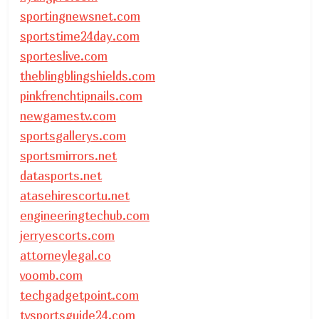
sportingnewsnet.com
sportstime24day.com
sporteslive.com
theblingblingshields.com
pinkfrenchtipnails.com
newgamestv.com
sportsgallerys.com
sportsmirrors.net
datasports.net
atasehirescortu.net
engineeringtechub.com
jerryescorts.com
attorneylegal.co
voomb.com
techgadgetpoint.com
tvsportsguide24.com