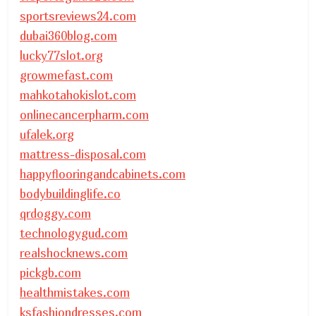
sportsreviews24.com
dubai360blog.com
lucky77slot.org
growmefast.com
mahkotahokislot.com
onlinecancerpharm.com
ufalek.org
mattress-disposal.com
happyflooringandcabinets.com
bodybuildinglife.co
qrdoggy.com
technologygud.com
realshocknews.com
pickgb.com
healthmistakes.com
ksfashiondresses.com