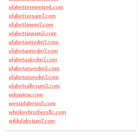
ufabettermentm4.com
ufabettersum7.com
ufabettinwm7.com
ufabettinwum3.com
ufabetunitedm3.com
ufabetunitedm7.com
ufabetuskedm7.com
ufabetutoredm3.com
ufabetutoredm7.com
ufabetvalleyum3.com
veloxview.com
westufabetm3.com
whiskeybrothersllc.com
wildufabetum7.com