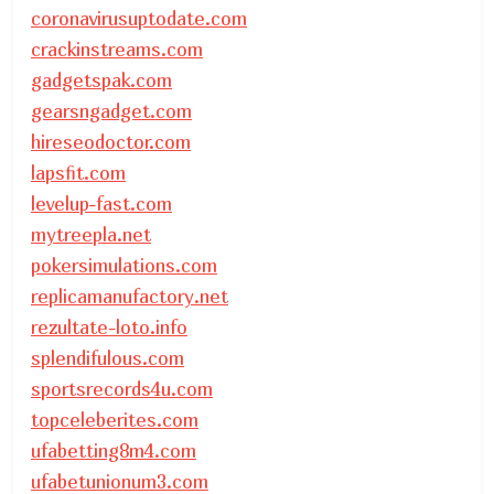
coronavirusuptodate.com
crackinstreams.com
gadgetspak.com
gearsngadget.com
hireseodoctor.com
lapsfit.com
levelup-fast.com
mytreepla.net
pokersimulations.com
replicamanufactory.net
rezultate-loto.info
splendifulous.com
sportsrecords4u.com
topceleberites.com
ufabetting8m4.com
ufabetunionum3.com