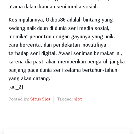
utama dalam kancah seni media sosial.
Kesimpulannya, Okbos86 adalah bintang yang
sedang naik daun di dunia seni media sosial,
memikat penonton dengan gayanya yang unik,
cara bercerita, dan pendekatan inovatifnya
terhadap seni digital. Awasi seniman berbakat ini,
karena dia pasti akan memberikan pengaruh jangka
panjang pada dunia seni selama bertahun-tahun
yang akan datang.
[ad_2]
Posted in:
Situs Slot
Tagged:
slot
P