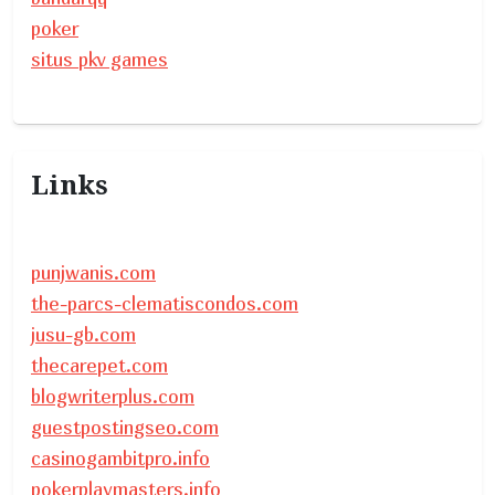
poker
situs pkv games
Links
punjwanis.com
the-parcs-clematiscondos.com
jusu-gb.com
thecarepet.com
blogwriterplus.com
guestpostingseo.com
casinogambitpro.info
pokerplaymasters.info