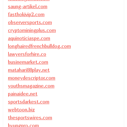
saung-artikel.com
fasthokivip2.com
observersports.com
cryptominingplus.com
aquinoticiaspe.com
longhairedfrenchbulldog.com
lawyersforhire.co
businemarket.com
matahari88play.net
moneydescriptor.com
youthsmagazine.com
painaidee.net
sportsdarkest.com
webtoon.biz
thesportswires.com
hyungpro.com