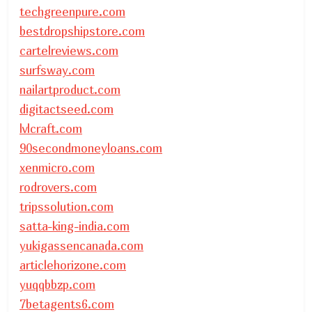
techgreenpure.com
bestdropshipstore.com
cartelreviews.com
surfsway.com
nailartproduct.com
digitactseed.com
lvlcraft.com
90secondmoneyloans.com
xenmicro.com
rodrovers.com
tripssolution.com
satta-king-india.com
yukigassencanada.com
articlehorizone.com
yuqqbbzp.com
7betagents6.com