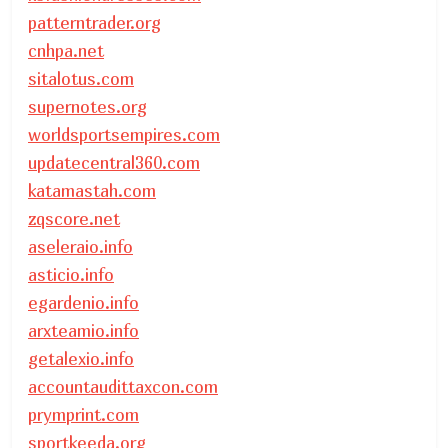
patterntrader.org
cnhpa.net
sitalotus.com
supernotes.org
worldsportsempires.com
updatecentral360.com
katamastah.com
zqscore.net
aseleraio.info
asticio.info
egardenio.info
arxteamio.info
getalexio.info
accountaudittaxcon.com
prymprint.com
sportkeeda.org