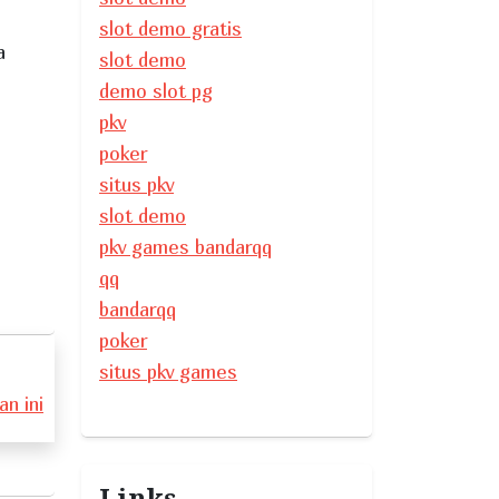
slot demo gratis
a
slot demo
demo slot pg
pkv
poker
situs pkv
slot demo
pkv games bandarqq
qq
bandarqq
poker
situs pkv games
n ini
Links