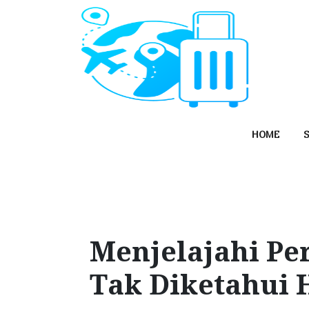
S
k
i
p
t
o
c
HOME
o
n
t
e
n
t
Menjelajahi Pe
Tak Diketahui 