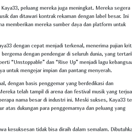
s Kaya33, peluang mereka juga meningkat. Mereka segera
usik dan ditawari kontrak rekaman dengan label besar. Ini
arena memberikan mereka sumber daya dan platform untuk
ya33 dengan cepat menjadi terkenal, menerima pujian krit
bergema dengan pendengar di seluruh dunia, yang tertari
perti “Unstoppable” dan “Rise Up” menjadi lagu kebangsa
nya untuk mengejar impian dan pantang menyerah.
nal, dengan basis penggemar yang berdedikasi dan
ereka telah tampil di arena dan festival musik yang terjua
berapa nama besar di industri ini. Meski sukses, Kaya33 t
kur atas dukungan para penggemarnya dan peluang yang
wa kesuksesan tidak bisa diraih dalam semalam. Dibutuhk