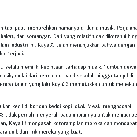
 tapi pasti menorehkan namanya di dunia musik. Perjalan
bakat, dan semangat. Dari yang relatif tidak diketahui hin
alam industri ini, Kaya33 telah menunjukkan bahwa dengan
in terjadi.
st, selalu memiliki kecintaan terhadap musik. Tumbuh dewa
musik, mulai dari bermain di band sekolah hingga tampil di
eberapa tahun yang lalu Kaya33 memutuskan untuk menekun
ukan kecil di bar dan kedai kopi lokal. Meski menghadapi
3 tidak pernah menyerah pada impiannya untuk menjadi b
pilan, Kaya33 mengasah keterampilan mereka dan mendapa
a unik dan lirik mereka yang kuat.