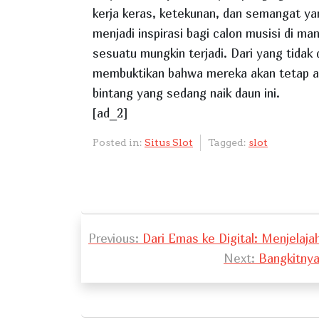
kerja keras, ketekunan, dan semangat yan
menjadi inspirasi bagi calon musisi di m
sesuatu mungkin terjadi. Dari yang tidak 
membuktikan bahwa mereka akan tetap ada
bintang yang sedang naik daun ini.
[ad_2]
Posted in:
Situs Slot
Tagged:
slot
P
Previous:
Dari Emas ke Digital: Menjelaja
o
Next:
Bangkitnya
s
t