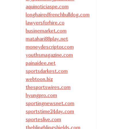
aquinoticiaspe.com
longhairedfrenchbulldog.com
lawyersforhire.co
businemarket.com
matahari88play.net
moneydescriptor.com
youthsmagazine.com
painaidee.net
sportsdarkest.com
webtoon.biz
thesportswires.com
hyungpro.com
sportingnewsnet.com
sportstime24day.com
sporteslive.com
theblingblingshields.com