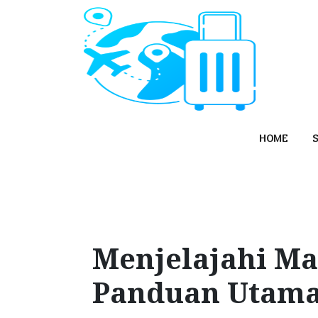
S
k
i
p
t
o
c
HOME
o
n
t
e
n
t
Menjelajahi Ma
Panduan Utam