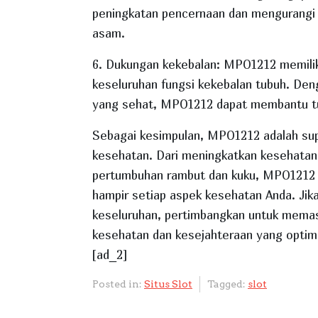
peningkatan pencernaan dan mengurangi ge
asam.
6. Dukungan kekebalan: MPO1212 memili
keseluruhan fungsi kekebalan tubuh. De
yang sehat, MPO1212 dapat membantu tub
Sebagai kesimpulan, MPO1212 adalah su
kesehatan. Dari meningkatkan kesehatan
pertumbuhan rambut dan kuku, MPO1212
hampir setiap aspek kesehatan Anda. Jik
keseluruhan, pertimbangkan untuk memas
kesehatan dan kesejahteraan yang optim
[ad_2]
Posted in:
Situs Slot
Tagged:
slot