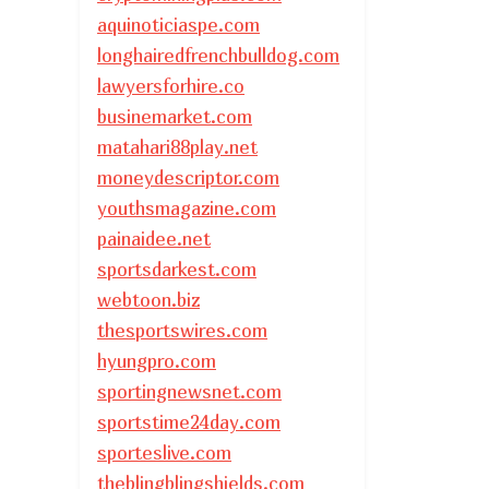
aquinoticiaspe.com
longhairedfrenchbulldog.com
lawyersforhire.co
businemarket.com
matahari88play.net
moneydescriptor.com
youthsmagazine.com
painaidee.net
sportsdarkest.com
webtoon.biz
thesportswires.com
hyungpro.com
sportingnewsnet.com
sportstime24day.com
sporteslive.com
theblingblingshields.com