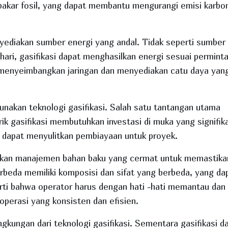
bakar fosil, yang dapat membantu mengurangi emisi karbo
enyediakan sumber energi yang andal. Tidak seperti sumber
hari, gasifikasi dapat menghasilkan energi sesuai permint
 menyeimbangkan jaringan dan menyediakan catu daya yan
nakan teknologi gasifikasi. Salah satu tantangan utama
ik gasifikasi membutuhkan investasi di muka yang signifik
g dapat menyulitkan pembiayaan untuk proyek.
tuhkan manajemen bahan baku yang cermat untuk memastika
rbeda memiliki komposisi dan sifat yang berbeda, yang da
arti bahwa operator harus dengan hati -hati memantau dan
perasi yang konsisten dan efisien.
gkungan dari teknologi gasifikasi. Sementara gasifikasi d