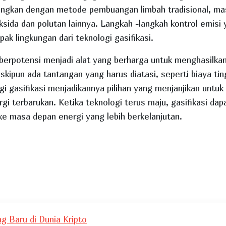
ingkan dengan metode pembuangan limbah tradisional, ma
sida dan polutan lainnya. Langkah -langkah kontrol emisi
k lingkungan dari teknologi gasifikasi.
 berpotensi menjadi alat yang berharga untuk menghasilka
skipun ada tantangan yang harus diatasi, seperti biaya tin
i gasifikasi menjadikannya pilihan yang menjanjikan untuk
 terbarukan. Ketika teknologi terus maju, gasifikasi dap
ke masa depan energi yang lebih berkelanjutan.
g Baru di Dunia Kripto