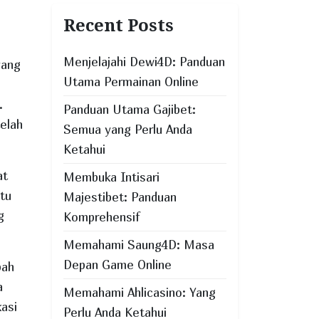
Recent Posts
Menjelajahi Dewi4D: Panduan
yang
Utama Permainan Online
.
Panduan Utama Gajibet:
telah
Semua yang Perlu Anda
Ketahui
at
Membuka Intisari
tu
Majestibet: Panduan
g
Komprehensif
Memahami Saung4D: Masa
Depan Game Online
bah
a
Memahami Ahlicasino: Yang
kasi
Perlu Anda Ketahui