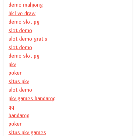
demo mahjong
hk live draw
demo slot pg
slot demo
slot demo gratis
slot demo
demo slot pg
pkv
poker
situs pkv
slot demo
pkv games bandarqq
qq
bandarqq
poker
situs pkv games