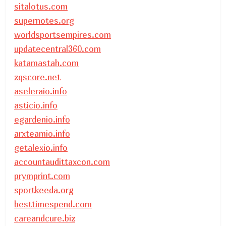
sitalotus.com
supernotes.org
worldsportsempires.com
updatecentral360.com
katamastah.com
zqscore.net
aseleraio.info
asticio.info
egardenio.info
arxteamio.info
getalexio.info
accountaudittaxcon.com
prymprint.com
sportkeeda.org
besttimespend.com
careandcure.biz