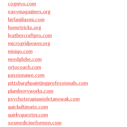
cogniyo.com
easymagazines.org
hirfanjilasmi.com
hometricks.org
leathercraftpro.com
microgridpower.org
mixiqo.com
needglobe.com
ortocoach.com
passionawe.com
pittsburghpaintingprofessionals.com
plumberryworks.com
psychoterapiawioletanowak.com
quickultimate.com
quirkyquester.com
sexmedicineformen.com