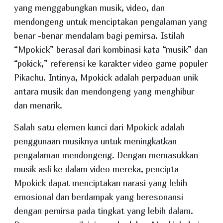
yang menggabungkan musik, video, dan
mendongeng untuk menciptakan pengalaman yang
benar -benar mendalam bagi pemirsa. Istilah
“Mpokick” berasal dari kombinasi kata “musik” dan
“pokick,” referensi ke karakter video game populer
Pikachu. Intinya, Mpokick adalah perpaduan unik
antara musik dan mendongeng yang menghibur
dan menarik.
Salah satu elemen kunci dari Mpokick adalah
penggunaan musiknya untuk meningkatkan
pengalaman mendongeng. Dengan memasukkan
musik asli ke dalam video mereka, pencipta
Mpokick dapat menciptakan narasi yang lebih
emosional dan berdampak yang beresonansi
dengan pemirsa pada tingkat yang lebih dalam.