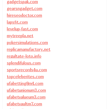
gadgetspak.com
gearsngadget.com
hireseodoctor.com
lapsfit.com
levelup-fast.com
mytreepla.net
pokersimulations.com
replicamanufactory.net
rezultate-loto.info
splendifulous.com
sportsrecords4u.com
topceleberites.com
ufabetting8m4.com
ufabetunionum3.com
ufabetvalueum3.com
ufabetvaultm7.com