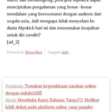
menciptakan pengalaman yang benar -benar
mendalam yang beresonansi dengan audiens dari
segala usia. Jadi mengapa tidak menyelam ke
dunia Mpokick hari ini dan menemukan keajaiban
untuk diri sendiri?
[ad_2]
Posted in:
Situs Slot
Tagged:
slot
P
Previous:
Temukan kegembiraan taruhan online
o
dengan indobet365
s
Next:
Membuka Kunci Rahasia Tango77: Melihat
t
lebih dekat pada platform online yang populer