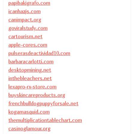
papibakigrafo.com
icanhazjs.com
canimpact.org
goviralstudy.com
cartourism.net
apple-cores.com
pulserasdeactividad10.com
barbaracarlotti.com
desktopmining.net
inthebleachers.net
lexapro-rx-store.com
buyskincareproducts.org
frenchbulldogpuppyforsale.net
kogamasquid.com
themultiplicationtablechart.com
casinoglamour.org