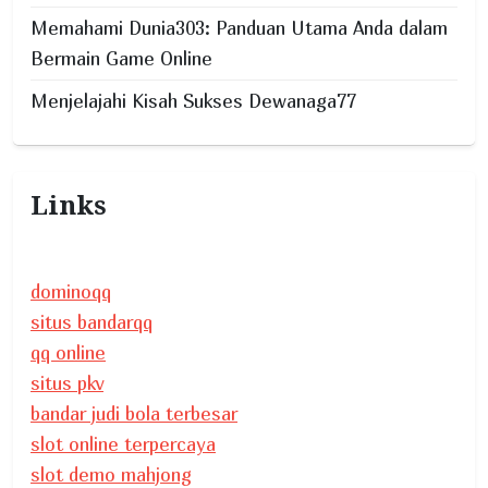
Memahami Dunia303: Panduan Utama Anda dalam
Bermain Game Online
Menjelajahi Kisah Sukses Dewanaga77
Links
dominoqq
situs bandarqq
qq online
situs pkv
bandar judi bola terbesar
slot online terpercaya
slot demo mahjong