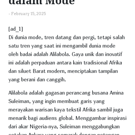
dalam Mode
-
February 15, 2025
[ad_1]
Di dunia mode, tren datang dan pergi, tetapi salah
satu tren yang saat ini mengambil dunia mode
oleh badai adalah Alilabola. Gaya unik dan inovatif
ini adalah perpaduan antara kain tradisional Afrika
dan siluet Barat modern, menciptakan tampilan
yang berani dan canggih.
Alilabola adalah gagasan perancang busana Amina
Suleiman, yang ingin membuat garis yang
merayakan warisan kaya tekstil Afrika sambil juga
menarik bagi audiens global. Menggambar inspirasi
dari akar Nigeria-nya, Suleiman menggabungkan
cetakan Ankara yang semarak dengan potongan