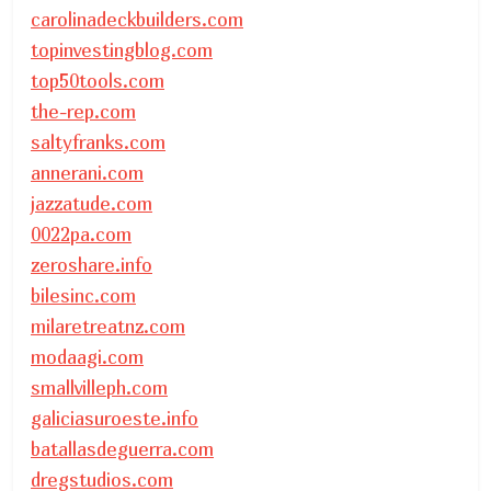
carolinadeckbuilders.com
topinvestingblog.com
top50tools.com
the-rep.com
saltyfranks.com
annerani.com
jazzatude.com
0022pa.com
zeroshare.info
bilesinc.com
milaretreatnz.com
modaagi.com
smallvilleph.com
galiciasuroeste.info
batallasdeguerra.com
dregstudios.com