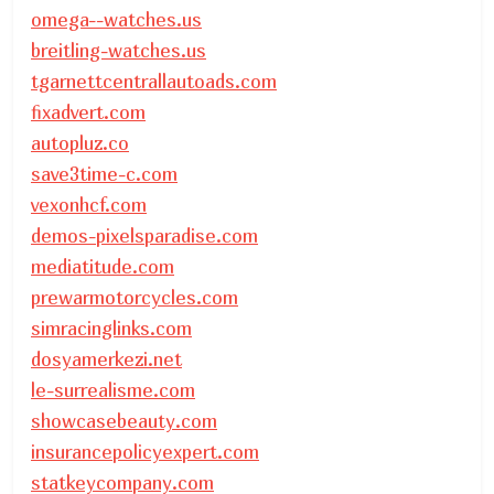
omega--watches.us
breitling-watches.us
tgarnettcentrallautoads.com
fixadvert.com
autopluz.co
save3time-c.com
vexonhcf.com
demos-pixelsparadise.com
mediatitude.com
prewarmotorcycles.com
simracinglinks.com
dosyamerkezi.net
le-surrealisme.com
showcasebeauty.com
insurancepolicyexpert.com
statkeycompany.com