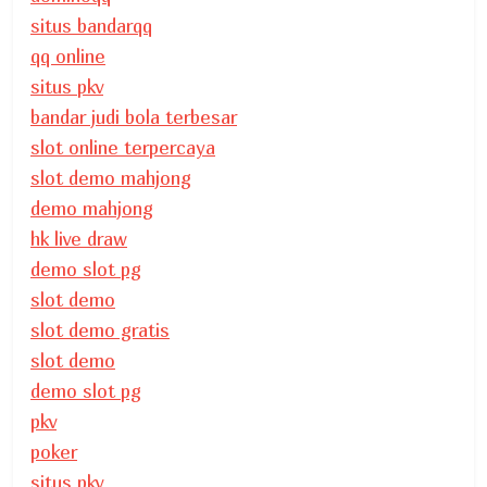
situs bandarqq
qq online
situs pkv
bandar judi bola terbesar
slot online terpercaya
slot demo mahjong
demo mahjong
hk live draw
demo slot pg
slot demo
slot demo gratis
slot demo
demo slot pg
pkv
poker
situs pkv