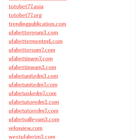
totobet77.asia
totobet77.org
trendingpublication.com
ufabettererum3.com
ufabettermentm4.com
ufabettersum7.com
ufabettinwm7.com
ufabettinwum3.com
ufabetunitedm3.com
ufabetunitedm7.com
ufabetuskedm7.com
ufabetutoredm3.com
ufabetutoredm7.com
ufabetvalleyum3.com
veloxview.com
westufabetm3.com