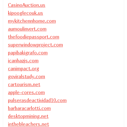
CasinoAuction.us
kipooglecouk.us
mykitchennhome.com
aumoulinvert.com
thefoodiepassport.com
superwindowproject.com
papibakigrafo.com
icanhazjs.com
canimpact.org
goviralstudy.com
cartourism.net
apple-cores.com
pulserasdeactividad10.com
barbaracarlotti.com
desktopmining.net
inthebleachers.net