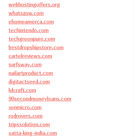
webhostingoffers.org
whatszow.com
ehomeamerca.com
techintendo.com
techgreenpure.com
bestdropshipstore.com
cartelreviews.com
surfsway.com
nailartproduct.com
digitactseed.com
lvlcraft.com
90secondmoneyloans.com
xenmicro.com
rodrovers.com
tripssolution.com
satta-king-india.com