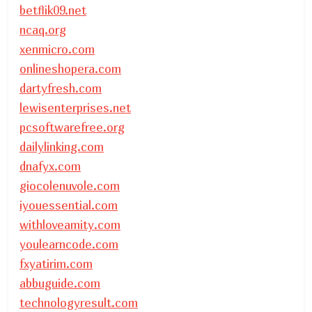
betflik09.net
ncaq.org
xenmicro.com
onlineshopera.com
dartyfresh.com
lewisenterprises.net
pcsoftwarefree.org
dailylinking.com
dnafyx.com
giocolenuvole.com
iyouessential.com
withloveamity.com
youlearncode.com
fxyatirim.com
abbuguide.com
technologyresult.com