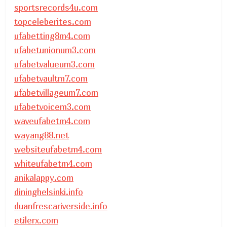
sportsrecords4u.com
topceleberites.com
ufabetting8m4.com
ufabetunionum3.com
ufabetvalueum3.com
ufabetvaultm7.com
ufabetvillageum7.com
ufabetvoicem3.com
waveufabetm4.com
wayang88.net
websiteufabetm4.com
whiteufabetm4.com
anikalappy.com
dininghelsinki.info
duanfrescariverside.info
etilerx.com