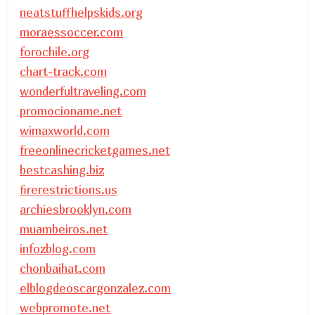
neatstuffhelpskids.org
moraessoccer.com
forochile.org
chart-track.com
wonderfultraveling.com
promocioname.net
wimaxworld.com
freeonlinecricketgames.net
bestcashing.biz
firerestrictions.us
archiesbrooklyn.com
muambeiros.net
infozblog.com
chonbaihat.com
elblogdeoscargonzalez.com
webpromote.net