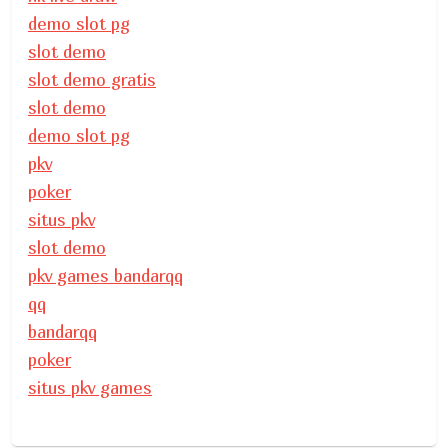
demo slot pg
slot demo
slot demo gratis
slot demo
demo slot pg
pkv
poker
situs pkv
slot demo
pkv games bandarqq
qq
bandarqq
poker
situs pkv games