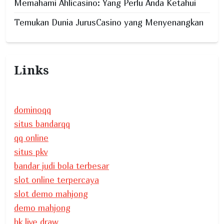
Memahami Ahlicasino: Yang Perlu Anda Ketahui
Temukan Dunia JurusCasino yang Menyenangkan
Links
dominoqq
situs bandarqq
qq online
situs pkv
bandar judi bola terbesar
slot online terpercaya
slot demo mahjong
demo mahjong
hk live draw