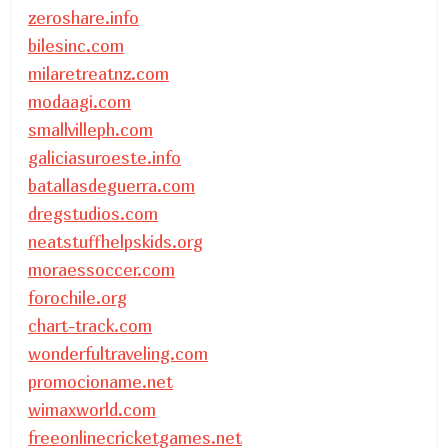
zeroshare.info
bilesinc.com
milaretreatnz.com
modaagi.com
smallvilleph.com
galiciasuroeste.info
batallasdeguerra.com
dregstudios.com
neatstuffhelpskids.org
moraessoccer.com
forochile.org
chart-track.com
wonderfultraveling.com
promocioname.net
wimaxworld.com
freeonlinecricketgames.net