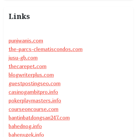
Links
punjwanis.com
the-parcs-clematiscondos.com
jusu-gb.com
thecarepet.com
blogwriterplus.com
guestpostingseo.com
casinogambitpro.info
pokerplaymasters.info
courseoncourse.com
bantinbatdongsan247.com
bahednog.info
bahenxgek.info