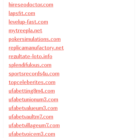
hireseodoctor.com
lapsfit.com
levelup-fast.com
mytreepla.net
pokersimulations.com
replicamanufactory.net
rezultate-loto.info
splendifulous.com
sportsrecords4u.com
topceleberites.com
ufabetting8m4.com
ufabetunionum3.com
ufabetvalueum3.com
ufabetvaultm7.com
ufabetvillageum7.com
ufabetvoicem3.com