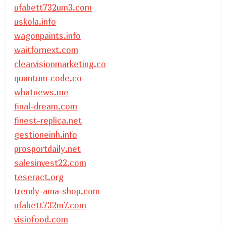
ufabett732um3.com
uskola.info
wagonpaints.info
waitfornext.com
clearvisionmarketing.co
quantum-code.co
whatnews.me
final-dream.com
finest-replica.net
gestioneinh.info
prosportdaily.net
salesinvest22.com
teseract.org
trendy-ama-shop.com
ufabett732m7.com
visiofood.com