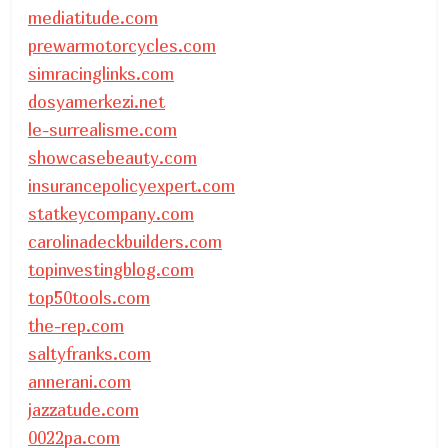
mediatitude.com
prewarmotorcycles.com
simracinglinks.com
dosyamerkezi.net
le-surrealisme.com
showcasebeauty.com
insurancepolicyexpert.com
statkeycompany.com
carolinadeckbuilders.com
topinvestingblog.com
top50tools.com
the-rep.com
saltyfranks.com
annerani.com
jazzatude.com
0022pa.com