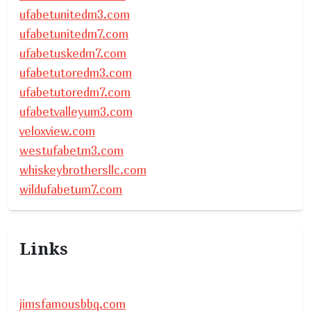
ufabetunitedm3.com
ufabetunitedm7.com
ufabetuskedm7.com
ufabetutoredm3.com
ufabetutoredm7.com
ufabetvalleyum3.com
veloxview.com
westufabetm3.com
whiskeybrothersllc.com
wildufabetum7.com
Links
jimsfamousbbq.com