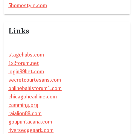
5homestyle.com
Links
stagehubs.com
1x2forum.net
login99bet.com
secretcourtesans.com
onlinebahisforum1.com
chicagoheadline.com
camming.org
rajalion88.com
goupuntacana.com
riversedgepark.com