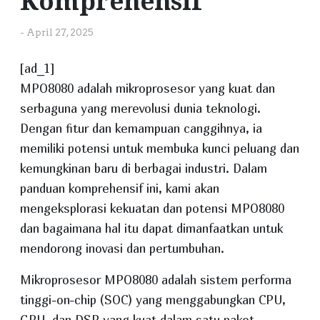
Komprehensif
-
April 27, 2025
[ad_1]
MPO8080 adalah mikroprosesor yang kuat dan
serbaguna yang merevolusi dunia teknologi.
Dengan fitur dan kemampuan canggihnya, ia
memiliki potensi untuk membuka kunci peluang dan
kemungkinan baru di berbagai industri. Dalam
panduan komprehensif ini, kami akan
mengeksplorasi kekuatan dan potensi MPO8080
dan bagaimana hal itu dapat dimanfaatkan untuk
mendorong inovasi dan pertumbuhan.
Mikroprosesor MPO8080 adalah sistem performa
tinggi-on-chip (SOC) yang menggabungkan CPU,
GPU, dan DSP yang kuat dalam satu paket.