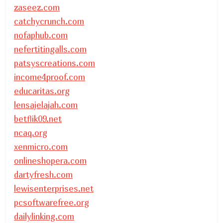
zaseez.com
catchycrunch.com
nofaphub.com
nefertitingalls.com
patsyscreations.com
income4proof.com
educaritas.org
lensajelajah.com
betflik09.net
ncaq.org
xenmicro.com
onlineshopera.com
dartyfresh.com
lewisenterprises.net
pcsoftwarefree.org
dailylinking.com