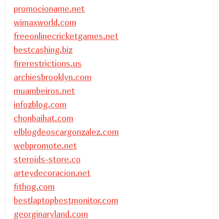
promocioname.net
wimaxworld.com
freeonlinecricketgames.net
bestcashing.biz
firerestrictions.us
archiesbrooklyn.com
muambeiros.net
infozblog.com
chonbaihat.com
elblogdeoscargonzalez.com
webpromote.net
steroids-store.co
arteydecoracion.net
fithog.com
bestlaptopbestmonitor.com
georginaryland.com