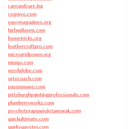
careandcure.biz
cogniyo.com
easymagazines.org
hirfanjilasmi.com
hometricks.org
leathercraftpro.com
microgridpower.org
mixiqo.com
needglobe.com
ortocoach.com
passionawe.com
pittsburghpaintingprofessionals.com
plumberryworks.com
psychoterapiawioletanowak.com
quickultimate.com
quirkyquester.com