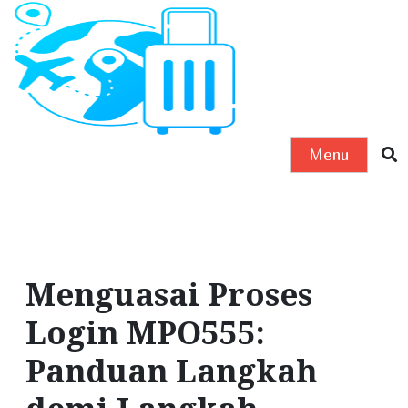
S
k
i
p
t
o
Menu
c
o
n
t
e
Menguasai Proses
n
t
Login MPO555:
Panduan Langkah