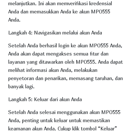
melanjutkan. Ini akan memverifikasi kredensial
Anda dan memasukkan Anda ke akun MPO555
Anda.
Langkah 4: Navigasikan melalui akun Anda
Setelah Anda berhasil login ke akun MPO555 Anda,
Anda akan dapat mengakses semua fitur dan
layanan yang ditawarkan oleh MPO555. Anda dapat
melihat informasi akun Anda, melakukan
penyetoran dan penarikan, memasang taruhan, dan
banyak lagi.
Langkah 5: Keluar dari akun Anda
Setelah Anda selesai menggunakan akun MPO555
Anda, penting untuk keluar untuk memastikan
keamanan akun Anda. Cukup klik tombol “Keluar”