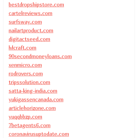
bestdropshipstore.com
cartelreviews.com
surfsway.com
nailartproduct.com
digitactseed.com
lvlcraft.com
90secondmoneyloans.com
xenmicro.com
rodrovers.com
tripssolution.com
satta-king-india.com
yukigassencanada.com
articlehorizone.com
yuqqbbzp.com
7betagents6.com
coronavirusuptodate.com