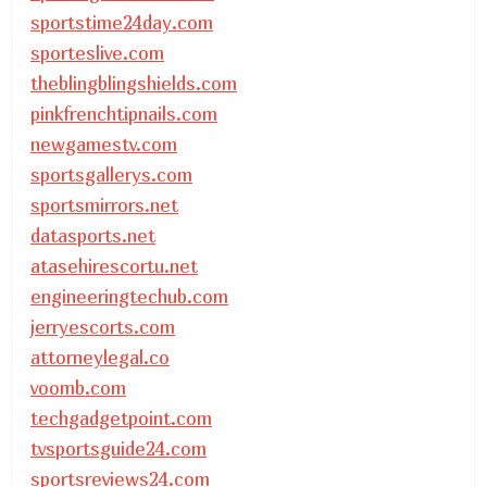
sportstime24day.com
sporteslive.com
theblingblingshields.com
pinkfrenchtipnails.com
newgamestv.com
sportsgallerys.com
sportsmirrors.net
datasports.net
atasehirescortu.net
engineeringtechub.com
jerryescorts.com
attorneylegal.co
voomb.com
techgadgetpoint.com
tvsportsguide24.com
sportsreviews24.com