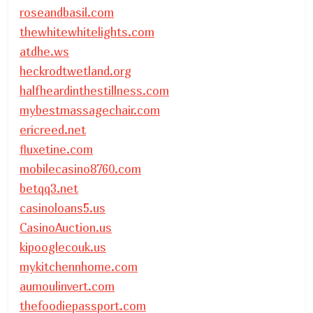
roseandbasil.com
thewhitewhitelights.com
atdhe.ws
heckrodtwetland.org
halfheardinthestillness.com
mybestmassagechair.com
ericreed.net
fluxetine.com
mobilecasino8760.com
betqq3.net
casinoloans5.us
CasinoAuction.us
kipooglecouk.us
mykitchennhome.com
aumoulinvert.com
thefoodiepassport.com