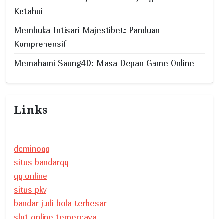
Ketahui
Membuka Intisari Majestibet: Panduan
Komprehensif
Memahami Saung4D: Masa Depan Game Online
Links
dominoqq
situs bandarqq
qq online
situs pkv
bandar judi bola terbesar
slot online terpercaya