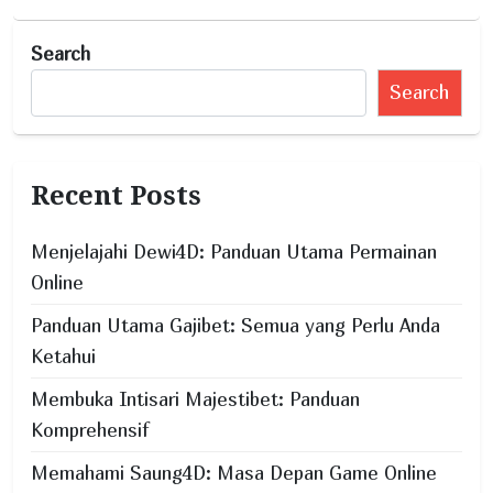
v
Search
i
Search
g
a
t
Recent Posts
i
o
Menjelajahi Dewi4D: Panduan Utama Permainan
n
Online
Panduan Utama Gajibet: Semua yang Perlu Anda
Ketahui
Membuka Intisari Majestibet: Panduan
Komprehensif
Memahami Saung4D: Masa Depan Game Online