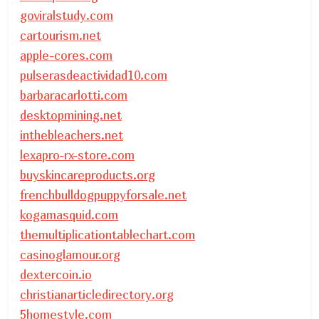
goviralstudy.com
cartourism.net
apple-cores.com
pulserasdeactividad10.com
barbaracarlotti.com
desktopmining.net
inthebleachers.net
lexapro-rx-store.com
buyskincareproducts.org
frenchbulldogpuppyforsale.net
kogamasquid.com
themultiplicationtablechart.com
casinoglamour.org
dextercoin.io
christianarticledirectory.org
5homestyle.com