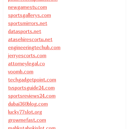
newgamestv.com
sportsgallerys.com
sportsmirrors.net
datasports.net
atasehirescortu.net
engineeringtechub.com
jerryescorts.com
attorneylegal.co
voomb.com
techgadgetpoint.com
tvsportsguide24.com
sportsreviews24.com
dubai360blog.com
lucky77slot.org
growmefast.com
mahkotahokislot.com