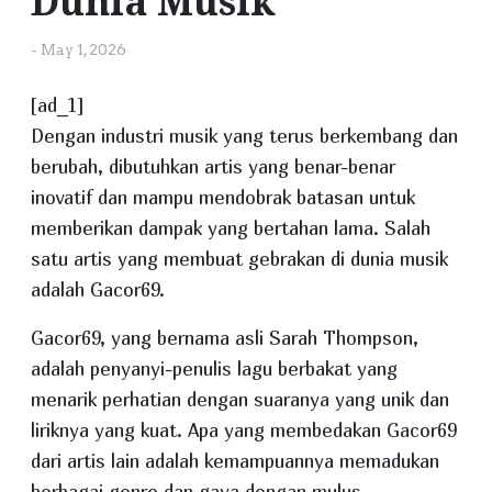
Dunia Musik
-
May 1, 2026
[ad_1]
Dengan industri musik yang terus berkembang dan
berubah, dibutuhkan artis yang benar-benar
inovatif dan mampu mendobrak batasan untuk
memberikan dampak yang bertahan lama. Salah
satu artis yang membuat gebrakan di dunia musik
adalah Gacor69.
Gacor69, yang bernama asli Sarah Thompson,
adalah penyanyi-penulis lagu berbakat yang
menarik perhatian dengan suaranya yang unik dan
liriknya yang kuat. Apa yang membedakan Gacor69
dari artis lain adalah kemampuannya memadukan
berbagai genre dan gaya dengan mulus,