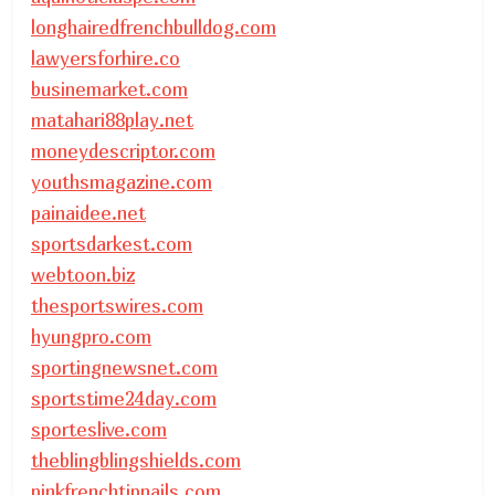
longhairedfrenchbulldog.com
lawyersforhire.co
businemarket.com
matahari88play.net
moneydescriptor.com
youthsmagazine.com
painaidee.net
sportsdarkest.com
webtoon.biz
thesportswires.com
hyungpro.com
sportingnewsnet.com
sportstime24day.com
sporteslive.com
theblingblingshields.com
pinkfrenchtipnails.com