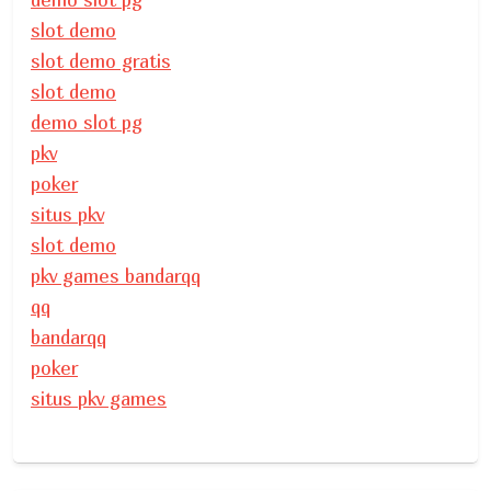
slot demo
slot demo gratis
slot demo
demo slot pg
pkv
poker
situs pkv
slot demo
pkv games bandarqq
qq
bandarqq
poker
situs pkv games