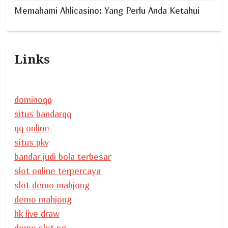
Memahami Ahlicasino: Yang Perlu Anda Ketahui
Links
dominoqq
situs bandarqq
qq online
situs pkv
bandar judi bola terbesar
slot online terpercaya
slot demo mahjong
demo mahjong
hk live draw
demo slot pg