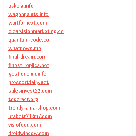
uskola.info
wagonpaints.info
waitfornext.com
clearvisionmarketing.co
quantum-code.co
whatnews.me
final-dream.com
finest-replica.net
gestioneinh.info
prosportdaily.net
salesinvest22.com
teseract.org
trendy-ama-shop.com
ufabett732m7.com
visiofood.com
droidwindow.com