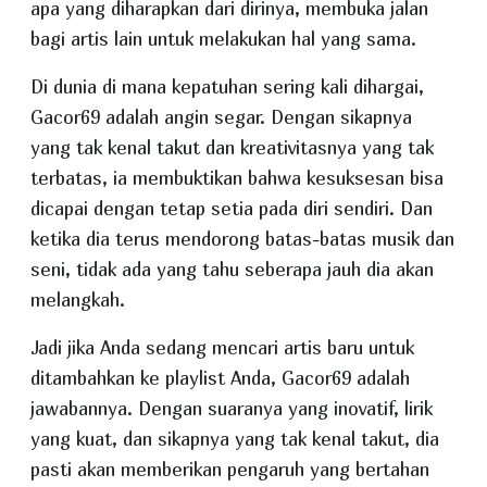
apa yang diharapkan dari dirinya, membuka jalan
bagi artis lain untuk melakukan hal yang sama.
Di dunia di mana kepatuhan sering kali dihargai,
Gacor69 adalah angin segar. Dengan sikapnya
yang tak kenal takut dan kreativitasnya yang tak
terbatas, ia membuktikan bahwa kesuksesan bisa
dicapai dengan tetap setia pada diri sendiri. Dan
ketika dia terus mendorong batas-batas musik dan
seni, tidak ada yang tahu seberapa jauh dia akan
melangkah.
Jadi jika Anda sedang mencari artis baru untuk
ditambahkan ke playlist Anda, Gacor69 adalah
jawabannya. Dengan suaranya yang inovatif, lirik
yang kuat, dan sikapnya yang tak kenal takut, dia
pasti akan memberikan pengaruh yang bertahan