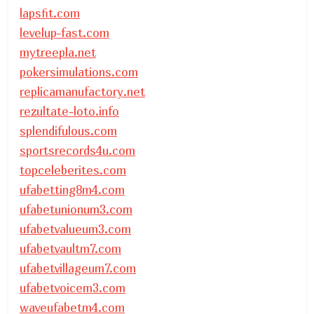
lapsfit.com
levelup-fast.com
mytreepla.net
pokersimulations.com
replicamanufactory.net
rezultate-loto.info
splendifulous.com
sportsrecords4u.com
topceleberites.com
ufabetting8m4.com
ufabetunionum3.com
ufabetvalueum3.com
ufabetvaultm7.com
ufabetvillageum7.com
ufabetvoicem3.com
waveufabetm4.com