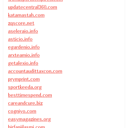
updatecentral360.com
katamastah.com
zqscore.net
aseleraio.info
asticio.info
egardenio.info
arxteamio.info
getalexio.info
accountaudittaxcon.com
prymprint.com
sportkeeda.org
besttimespend.com
careandcure.biz
cogniyo.com
easymagazines.org
hirfanjilasmi.com