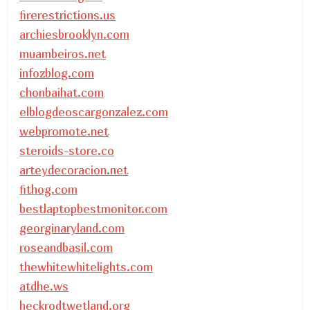
firerestrictions.us
archiesbrooklyn.com
muambeiros.net
infozblog.com
chonbaihat.com
elblogdeoscargonzalez.com
webpromote.net
steroids-store.co
arteydecoracion.net
fithog.com
bestlaptopbestmonitor.com
georginaryland.com
roseandbasil.com
thewhitewhitelights.com
atdhe.ws
heckrodtwetland.org