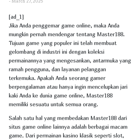
-
March 27, 2025
[ad_1]
Jika Anda penggemar game online, maka Anda
mungkin pernah mendengar tentang Master188.
Tujuan game yang populer ini telah membuat
gelombang di industri ini dengan koleksi
permainannya yang mengesankan, antarmuka yang
ramah pengguna, dan layanan pelanggan
terkemuka. Apakah Anda seorang gamer
berpengalaman atau hanya ingin mencelupkan jari
kaki Anda ke dunia game online, Master188
memiliki sesuatu untuk semua orang.
Salah satu hal yang membedakan Master188 dari
situs game online lainnya adalah berbagai macam
game. Dari permainan kasino klasik seperti slot,