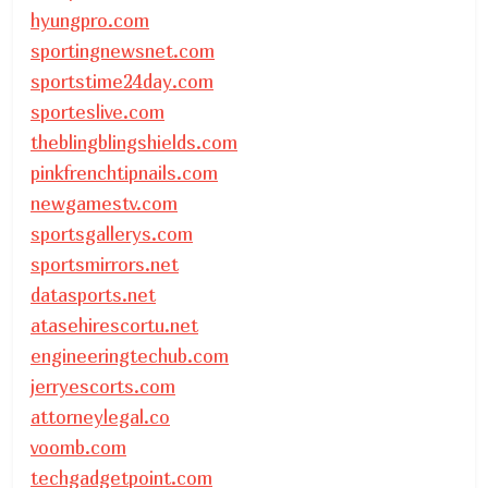
hyungpro.com
sportingnewsnet.com
sportstime24day.com
sporteslive.com
theblingblingshields.com
pinkfrenchtipnails.com
newgamestv.com
sportsgallerys.com
sportsmirrors.net
datasports.net
atasehirescortu.net
engineeringtechub.com
jerryescorts.com
attorneylegal.co
voomb.com
techgadgetpoint.com