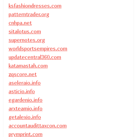
ksfashiondresses.com
patterntrader.org
cnhpa.net
sitalotus.com
supernotes.org
worldsportsempires.com
updatecentral360.com
katamastah.com
zqscore.net
aseleraio.info
asticio.info
egardenio.info
arxteamio.info
getalexio.info
accountaudittaxcon.com
prymprint.com