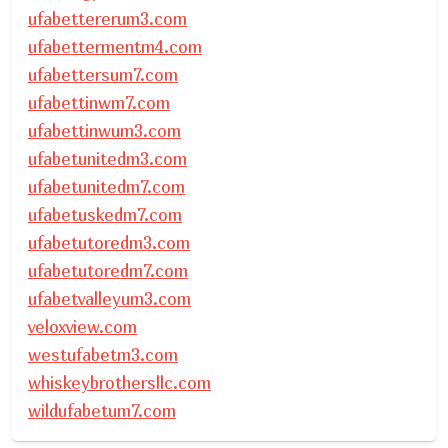
ufabettererum3.com
ufabettermentm4.com
ufabettersum7.com
ufabettinwm7.com
ufabettinwum3.com
ufabetunitedm3.com
ufabetunitedm7.com
ufabetuskedm7.com
ufabetutoredm3.com
ufabetutoredm7.com
ufabetvalleyum3.com
veloxview.com
westufabetm3.com
whiskeybrothersllc.com
wildufabetum7.com