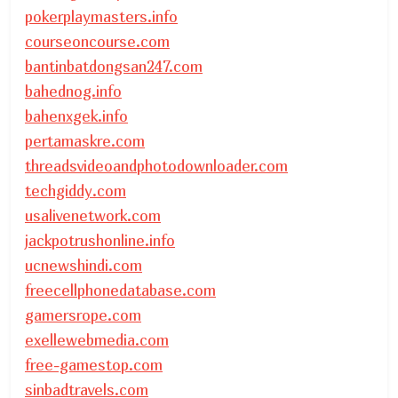
pokerplaymasters.info
courseoncourse.com
bantinbatdongsan247.com
bahednog.info
bahenxgek.info
pertamaskre.com
threadsvideoandphotodownloader.com
techgiddy.com
usalivenetwork.com
jackpotrushonline.info
ucnewshindi.com
freecellphonedatabase.com
gamersrope.com
exellewebmedia.com
free-gamestop.com
sinbadtravels.com