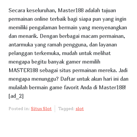
Secara keseluruhan, Master188 adalah tujuan
permainan online terbaik bagi siapa pun yang ingin
memiliki pengalaman bermain yang menyenangkan
dan menarik. Dengan berbagai macam permainan,
antarmuka yang ramah pengguna, dan layanan
pelanggan terkemuka, mudah untuk melihat
mengapa begitu banyak gamer memilih
MASTER188 sebagai situs permainan mereka. Jadi
mengapa menunggu? Daftar untuk akun hari ini dan
mulailah bermain game favorit Anda di Master188!
[ad_2]
Posted in:
Situs Slot
Tagged:
slot