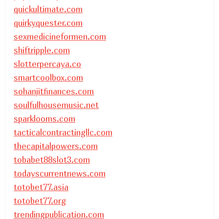
quickultimate.com
quirkyquester.com
sexmedicineformen.com
shiftripple.com
slotterpercaya.co
smartcoolbox.com
sohanjitfinances.com
soulfulhousemusic.net
sparklooms.com
tacticalcontractingllc.com
thecapitalpowers.com
tobabet88slot3.com
todayscurrentnews.com
totobet77.asia
totobet77.org
trendingpublication.com