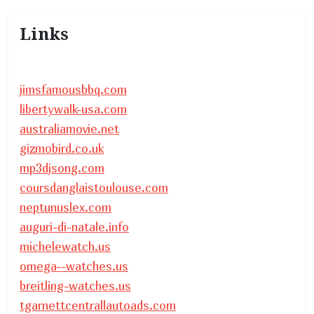
Links
jimsfamousbbq.com
libertywalk-usa.com
australiamovie.net
gizmobird.co.uk
mp3djsong.com
coursdanglaistoulouse.com
neptunuslex.com
auguri-di-natale.info
michelewatch.us
omega--watches.us
breitling-watches.us
tgarnettcentrallautoads.com