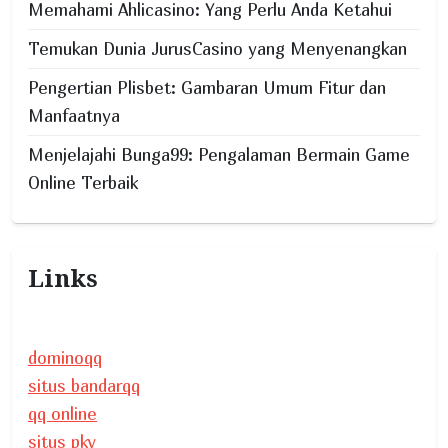
n
Memahami Ahlicasino: Yang Perlu Anda Ketahui
Temukan Dunia JurusCasino yang Menyenangkan
Pengertian Plisbet: Gambaran Umum Fitur dan
Manfaatnya
Menjelajahi Bunga99: Pengalaman Bermain Game
Online Terbaik
Links
dominoqq
situs bandarqq
qq online
situs pkv