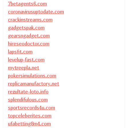
7betagents6.com
coronavirusuptodate.com
crackinstreams.com
gadgetspak.com
gearsngadget.com
hireseodoctor.com
lapsfit.com
levelup-fast.com
mytreepla.net
pokersimulations.com
replicamanufactory.net
rezultate-loto.info
splendifulous.com
sportsrecords4u.com
topceleberites.com
ufabetting8m4.com