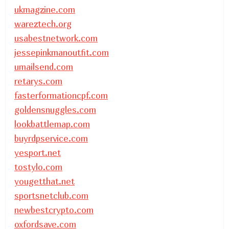
ukmagzine.com
wareztech.org
usabestnetwork.com
jessepinkmanoutfit.com
umailsend.com
retarys.com
fasterformationcpf.com
goldensnuggles.com
lookbattlemap.com
buyrdpservice.com
yesport.net
tostylo.com
yougetthat.net
sportsnetclub.com
newbestcrypto.com
oxfordsave.com