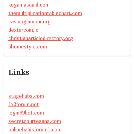
kogamasquid.com
themultiplicationtablechart.com
casinoglamour.org
dextercoin.io
christianarticledirectory.org
5homestyle.com
Links
stagehubs.com
1x2forum.net
login99bet.com
secretcourtesans.com
onlinebahisforum1.com