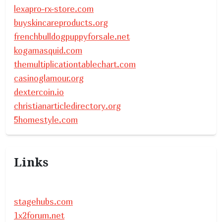
lexapro-rx-store.com
buyskincareproducts.org
frenchbulldogpuppyforsale.net
kogamasquid.com
themultiplicationtablechart.com
casinoglamour.org
dextercoin.io
christianarticledirectory.org
5homestyle.com
Links
stagehubs.com
1x2forum.net