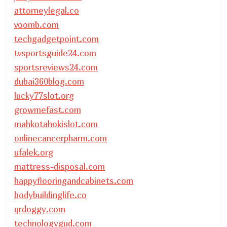
attorneylegal.co
voomb.com
techgadgetpoint.com
tvsportsguide24.com
sportsreviews24.com
dubai360blog.com
lucky77slot.org
growmefast.com
mahkotahokislot.com
onlinecancerpharm.com
ufalek.org
mattress-disposal.com
happyflooringandcabinets.com
bodybuildinglife.co
qrdoggy.com
technologygud.com