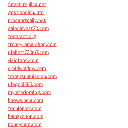
finest-replica.net
gestioneinh.info
prosportdaily.net
salesinvest22.com
teseract.org
trendy-ama-shop.com
ufabett732m7.com
visiofood.com
droidwindow.com
freeprsubmission.com
ufagold666.com
myinteriorblog.com
bnewsindia.com
techiepick.com
bamzyshop.com
pondycars.com