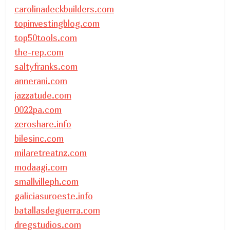
carolinadeckbuilders.com
topinvestingblog.com
top50tools.com
the-rep.com
saltyfranks.com
annerani.com
jazzatude.com
0022pa.com
zeroshare.info
bilesinc.com
milaretreatnz.com
modaagi.com
smallvilleph.com
galiciasuroeste.info
batallasdeguerra.com
dregstudios.com