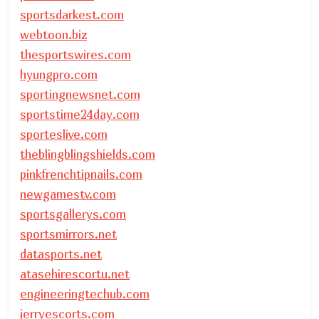
sportsdarkest.com
webtoon.biz
thesportswires.com
hyungpro.com
sportingnewsnet.com
sportstime24day.com
sporteslive.com
theblingblingshields.com
pinkfrenchtipnails.com
newgamestv.com
sportsgallerys.com
sportsmirrors.net
datasports.net
atasehirescortu.net
engineeringtechub.com
jerryescorts.com