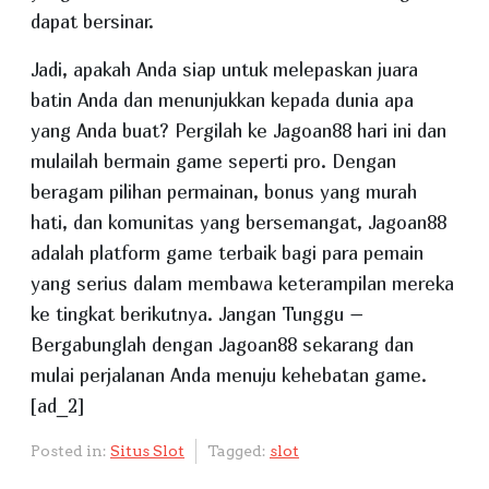
dapat bersinar.
Jadi, apakah Anda siap untuk melepaskan juara
batin Anda dan menunjukkan kepada dunia apa
yang Anda buat? Pergilah ke Jagoan88 hari ini dan
mulailah bermain game seperti pro. Dengan
beragam pilihan permainan, bonus yang murah
hati, dan komunitas yang bersemangat, Jagoan88
adalah platform game terbaik bagi para pemain
yang serius dalam membawa keterampilan mereka
ke tingkat berikutnya. Jangan Tunggu –
Bergabunglah dengan Jagoan88 sekarang dan
mulai perjalanan Anda menuju kehebatan game.
[ad_2]
Posted in:
Situs Slot
Tagged:
slot