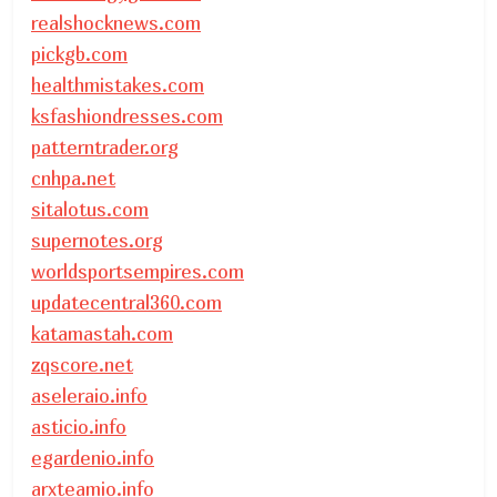
realshocknews.com
pickgb.com
healthmistakes.com
ksfashiondresses.com
patterntrader.org
cnhpa.net
sitalotus.com
supernotes.org
worldsportsempires.com
updatecentral360.com
katamastah.com
zqscore.net
aseleraio.info
asticio.info
egardenio.info
arxteamio.info