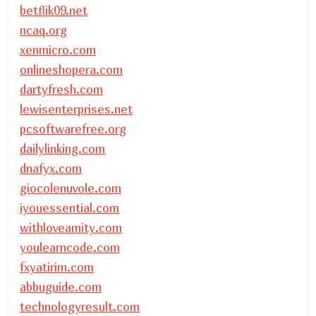
betflik09.net
ncaq.org
xenmicro.com
onlineshopera.com
dartyfresh.com
lewisenterprises.net
pcsoftwarefree.org
dailylinking.com
dnafyx.com
giocolenuvole.com
iyouessential.com
withloveamity.com
youlearncode.com
fxyatirim.com
abbuguide.com
technologyresult.com