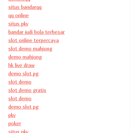
situs bandarqq
qq online
situs pkv
bandar judi bola terbesar
slot online terpercaya
slot demo mahjong
demo mahjong
hk live draw
demo slot pg
slot demo
slot demo gratis
slot demo
demo slot pg
pkv
poker
situs pkv