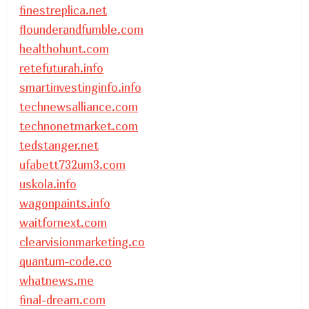
finestreplica.net
flounderandfumble.com
healthohunt.com
retefuturah.info
smartinvestinginfo.info
technewsalliance.com
technonetmarket.com
tedstanger.net
ufabett732um3.com
uskola.info
wagonpaints.info
waitfornext.com
clearvisionmarketing.co
quantum-code.co
whatnews.me
final-dream.com