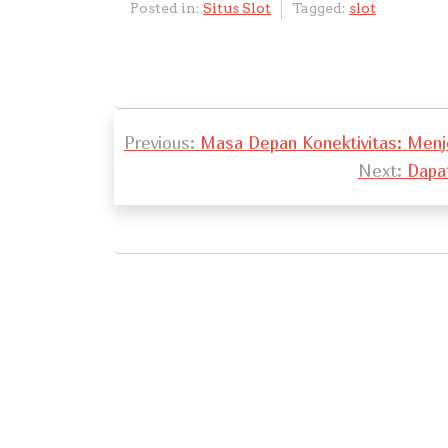
Posted in:
Situs Slot
Tagged:
slot
P
Previous:
Masa Depan Konektivitas: Menj
o
Next:
Dapat
s
t
n
a
v
i
g