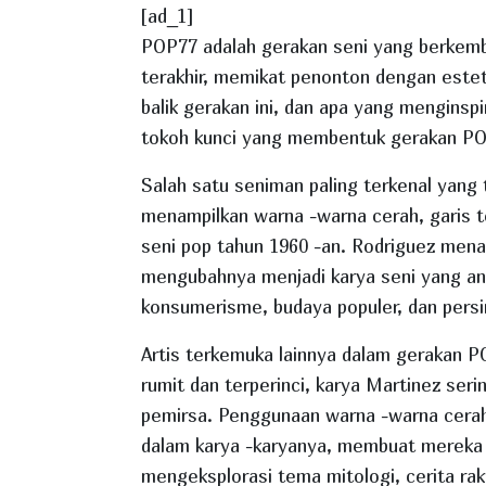
[ad_1]
POP77 adalah gerakan seni yang berkemb
terakhir, memikat penonton dengan estet
balik gerakan ini, dan apa yang menginspi
tokoh kunci yang membentuk gerakan PO
Salah satu seniman paling terkenal yang 
menampilkan warna -warna cerah, garis t
seni pop tahun 1960 -an. Rodriguez menar
mengubahnya menjadi karya seni yang an
konsumerisme, budaya populer, dan pers
Artis terkemuka lainnya dalam gerakan PO
rumit dan terperinci, karya Martinez ser
pemirsa. Penggunaan warna -warna cerah
dalam karya -karyanya, membuat mereka 
mengeksplorasi tema mitologi, cerita rak