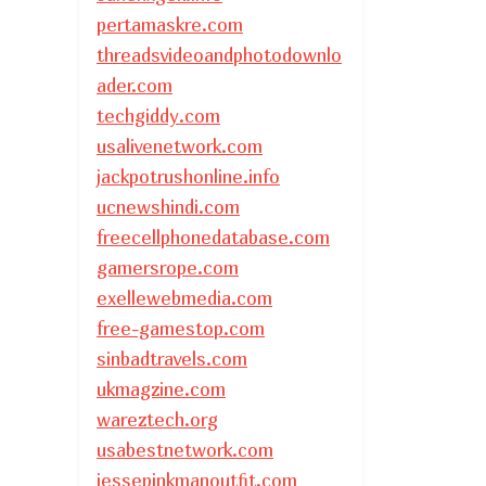
pertamaskre.com
threadsvideoandphotodownlo
ader.com
techgiddy.com
usalivenetwork.com
jackpotrushonline.info
ucnewshindi.com
freecellphonedatabase.com
gamersrope.com
exellewebmedia.com
free-gamestop.com
sinbadtravels.com
ukmagzine.com
wareztech.org
usabestnetwork.com
jessepinkmanoutfit.com