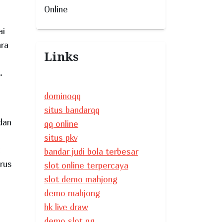
Online
ai
ara
Links
.
dominoqq
situs bandarqq
dan
qq online
situs pkv
bandar judi bola terbesar
rus
slot online terpercaya
slot demo mahjong
demo mahjong
hk live draw
demo slot pg