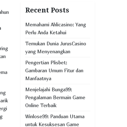
Recent Posts
ahun
Memahami Ahlicasino: Yang
a
Perlu Anda Ketahui
Temukan Dunia JurusCasino
ring
yang Menyenangkan
kan
Pengertian Plisbet:
Gambaran Umum Fitur dan
tema
Manfaatnya
Menjelajahi Bunga99:
ang
Pengalaman Bermain Game
arik
Online Terbaik
ergi
Winlose99: Panduan Utama
ng
untuk Kesuksesan Game
n