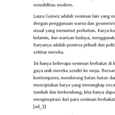
sensibilitas modern.
Laura Gomez adalah seniman lain yang m
dengan penggunaan warna dan geometris
visual yang menuntut perhatian. Karya-k
kelamin, dan warisan budaya, menggunaka
Karyanya adalah pemirsa pribadi dan polit
sekitar mereka.
Ini hanya beberapa seniman berbakat di 
gaya unik mereka sendiri ke meja. Bers
kontemporer, mendorong batas-batas da
menciptakan karya yang menangkap secar
tumbuh dan berkembang, kita hanya dapat
menginspirasi dari para seniman berbakat
[ad_2]