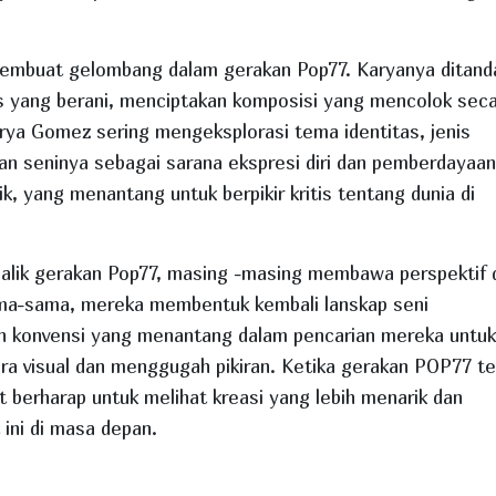
embuat gelombang dalam gerakan Pop77. Karyanya ditand
 yang berani, menciptakan komposisi yang mencolok sec
arya Gomez sering mengeksplorasi tema identitas, jenis
n seninya sebagai sarana ekspresi diri dan pemberdayaan
ik, yang menantang untuk berpikir kritis tentang dunia di
balik gerakan Pop77, masing -masing membawa perspektif 
ama-sama, mereka membentuk kembali lanskap seni
n konvensi yang menantang dalam pencarian mereka untuk
a visual dan menggugah pikiran. Ketika gerakan POP77 te
 berharap untuk melihat kreasi yang lebih menarik dan
 ini di masa depan.