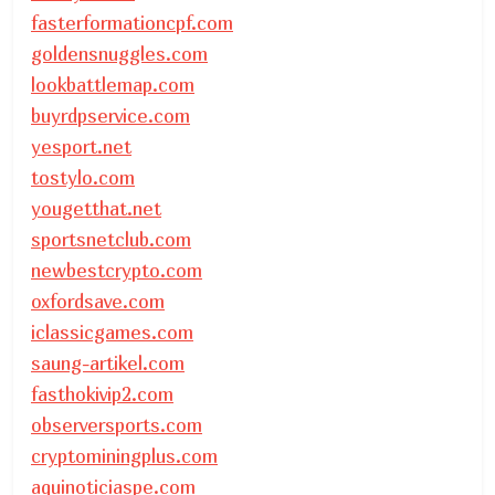
fasterformationcpf.com
goldensnuggles.com
lookbattlemap.com
buyrdpservice.com
yesport.net
tostylo.com
yougetthat.net
sportsnetclub.com
newbestcrypto.com
oxfordsave.com
iclassicgames.com
saung-artikel.com
fasthokivip2.com
observersports.com
cryptominingplus.com
aquinoticiaspe.com