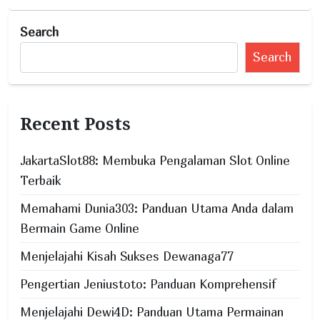
v
Search
i
Search
g
a
t
Recent Posts
i
o
JakartaSlot88: Membuka Pengalaman Slot Online
n
Terbaik
Memahami Dunia303: Panduan Utama Anda dalam
Bermain Game Online
Menjelajahi Kisah Sukses Dewanaga77
Pengertian Jeniustoto: Panduan Komprehensif
Menjelajahi Dewi4D: Panduan Utama Permainan