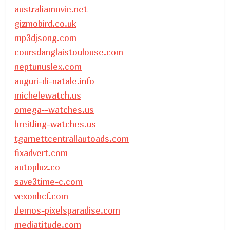
australiamovie.net
gizmobird.co.uk
mp3djsong.com
coursdanglaistoulouse.com
neptunuslex.com
auguri-di-natale.info
michelewatch.us
omega--watches.us
breitling-watches.us
tgarnettcentrallautoads.com
fixadvert.com
autopluz.co
save3time-c.com
vexonhcf.com
demos-pixelsparadise.com
mediatitude.com