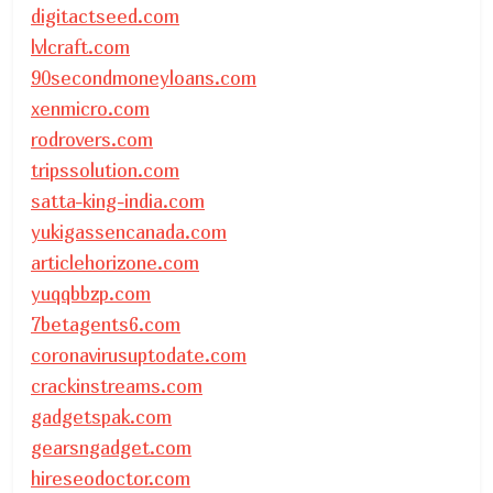
digitactseed.com
lvlcraft.com
90secondmoneyloans.com
xenmicro.com
rodrovers.com
tripssolution.com
satta-king-india.com
yukigassencanada.com
articlehorizone.com
yuqqbbzp.com
7betagents6.com
coronavirusuptodate.com
crackinstreams.com
gadgetspak.com
gearsngadget.com
hireseodoctor.com