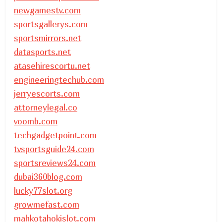
newgamestv.com
sportsgallerys.com
sportsmirrors.net
datasports.net
atasehirescortu.net
engineeringtechub.com
jerryescorts.com
attorneylegal.co
voomb.com
techgadgetpoint.com
tvsportsguide24.com
sportsreviews24.com
dubai360blog.com
lucky77slot.org
growmefast.com
mahkotahokislot.com