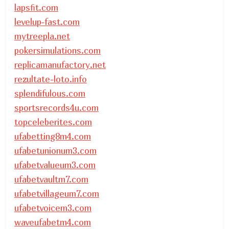
lapsfit.com
levelup-fast.com
mytreepla.net
pokersimulations.com
replicamanufactory.net
rezultate-loto.info
splendifulous.com
sportsrecords4u.com
topceleberites.com
ufabetting8m4.com
ufabetunionum3.com
ufabetvalueum3.com
ufabetvaultm7.com
ufabetvillageum7.com
ufabetvoicem3.com
waveufabetm4.com