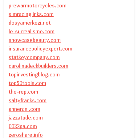
prewarmotorcycles.com
simracinglinks.com
dosyamerkezi.net
le-surrealisme.com
showcasebeauty.com
insurancepolicyexpert.com
statkeycompany.com
carolinadeckbuilders.com
topinvestingblog.com
top50tools.com
the-rep.com
saltyfranks.com
annerani.com
jazzatude.com
0022pa.com
zeroshare.info