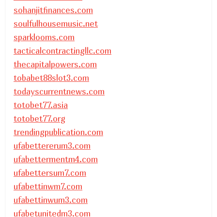
sohanjitfinances.com
soulfulhousemusic.net
sparklooms.com
tacticalcontractingllc.com
thecapitalpowers.com
tobabet88slot3.com
todayscurrentnews.com
totobet77.asia
totobet77.org
trendingpublication.com
ufabettererum3.com
ufabettermentm4.com
ufabettersum7.com
ufabettinwm7.com
ufabettinwum3.com
ufabetunitedm3.com