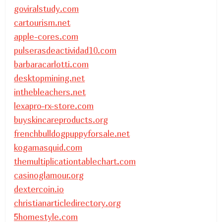
goviralstudy.com
cartourism.net
apple-cores.com
pulserasdeactividad10.com
barbaracarlotti.com
desktopmining.net
inthebleachers.net
lexapro-rx-store.com
buyskincareproducts.org
frenchbulldogpuppyforsale.net
kogamasquid.com
themultiplicationtablechart.com
casinoglamour.org
dextercoin.io
christianarticledirectory.org
5homestyle.com