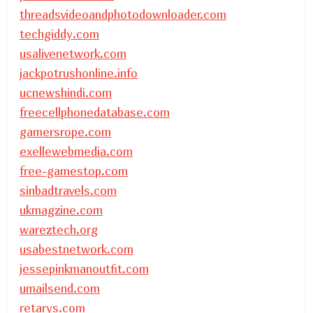
threadsvideoandphotodownloader.com
techgiddy.com
usalivenetwork.com
jackpotrushonline.info
ucnewshindi.com
freecellphonedatabase.com
gamersrope.com
exellewebmedia.com
free-gamestop.com
sinbadtravels.com
ukmagzine.com
wareztech.org
usabestnetwork.com
jessepinkmanoutfit.com
umailsend.com
retarys.com