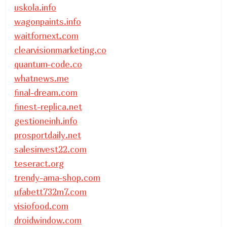
uskola.info
wagonpaints.info
waitfornext.com
clearvisionmarketing.co
quantum-code.co
whatnews.me
final-dream.com
finest-replica.net
gestioneinh.info
prosportdaily.net
salesinvest22.com
teseract.org
trendy-ama-shop.com
ufabett732m7.com
visiofood.com
droidwindow.com