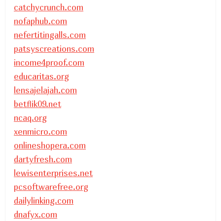
catchycrunch.com
nofaphub.com
nefertitingalls.com
patsyscreations.com
income4proof.com
educaritas.org
lensajelajah.com
betflik09.net
ncaq.org
xenmicro.com
onlineshopera.com
dartyfresh.com
lewisenterprises.net
pcsoftwarefree.org
dailylinking.com
dnafyx.com