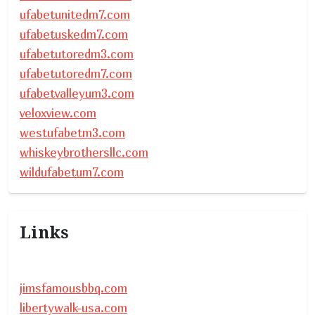
ufabetunitedm7.com
ufabetuskedm7.com
ufabetutoredm3.com
ufabetutoredm7.com
ufabetvalleyum3.com
veloxview.com
westufabetm3.com
whiskeybrothersllc.com
wildufabetum7.com
Links
jimsfamousbbq.com
libertywalk-usa.com