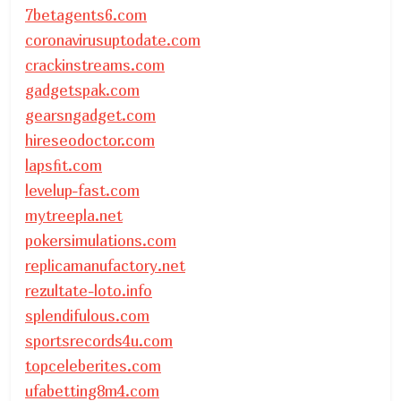
7betagents6.com
coronavirusuptodate.com
crackinstreams.com
gadgetspak.com
gearsngadget.com
hireseodoctor.com
lapsfit.com
levelup-fast.com
mytreepla.net
pokersimulations.com
replicamanufactory.net
rezultate-loto.info
splendifulous.com
sportsrecords4u.com
topceleberites.com
ufabetting8m4.com