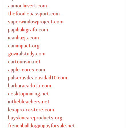
aumoulinvert.com
thefoodiepassport.com
superwindowproject.com
papibakigrafo.com
icanhazjs.com
canimpact.org
goviralstudy.com
cartourism.net
apple-cores.com
pulserasdeactividad10.com
barbaracarlotti.com
desktopmining.net
inthebleachers.net
lexapro-rx-store.com
buyskincareproducts.org
frenchbulldogpuppyforsale.net