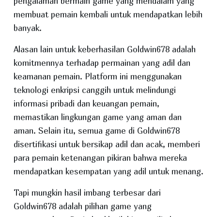
pengalaman bermain game yang mendalam yang
membuat pemain kembali untuk mendapatkan lebih
banyak.
Alasan lain untuk keberhasilan Goldwin678 adalah
komitmennya terhadap permainan yang adil dan
keamanan pemain. Platform ini menggunakan
teknologi enkripsi canggih untuk melindungi
informasi pribadi dan keuangan pemain,
memastikan lingkungan game yang aman dan
aman. Selain itu, semua game di Goldwin678
disertifikasi untuk bersikap adil dan acak, memberi
para pemain ketenangan pikiran bahwa mereka
mendapatkan kesempatan yang adil untuk menang.
Tapi mungkin hasil imbang terbesar dari
Goldwin678 adalah pilihan game yang