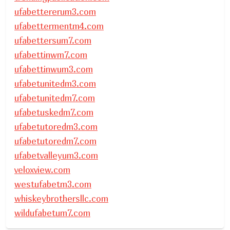
ufabettererum3.com
ufabettermentm4.com
ufabettersum7.com
ufabettinwm7.com
ufabettinwum3.com
ufabetunitedm3.com
ufabetunitedm7.com
ufabetuskedm7.com
ufabetutoredm3.com
ufabetutoredm7.com
ufabetvalleyum3.com
veloxview.com
westufabetm3.com
whiskeybrothersllc.com
wildufabetum7.com