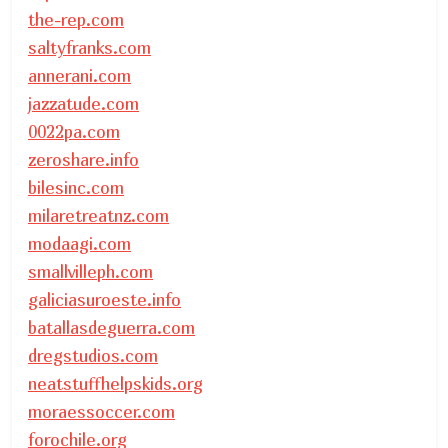
the-rep.com
saltyfranks.com
annerani.com
jazzatude.com
0022pa.com
zeroshare.info
bilesinc.com
milaretreatnz.com
modaagi.com
smallvilleph.com
galiciasuroeste.info
batallasdeguerra.com
dregstudios.com
neatstuffhelpskids.org
moraessoccer.com
forochile.org