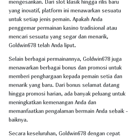
mengesankan. Dari slot klasik hingga rilis baru
yang inovatif, platform ini menawarkan sesuatu
untuk setiap jenis pemain. Apakah Anda
penggemar permainan kasino tradisional atau
mencari sesuatu yang segar dan menarik,
Goldwin678 telah Anda liput.
Selain berbagai permainannya, Goldwin678 juga
menawarkan berbagai bonus dan promosi untuk
memberi penghargaan kepada pemain setia dan
menarik yang baru. Dari bonus selamat datang
hingga promosi harian, ada banyak peluang untuk
meningkatkan kemenangan Anda dan
memanfaatkan pengalaman bermain Anda sebaik -
baiknya.
Secara keseluruhan, Goldwin678 dengan cepat