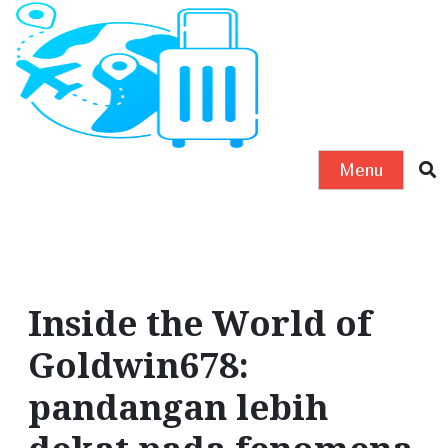
S
k
i
p
t
o
Menu
c
o
n
t
e
Inside the World of
n
t
Goldwin678:
pandangan lebih