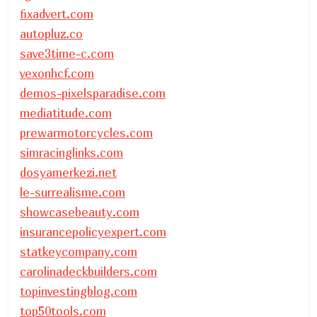
fixadvert.com
autopluz.co
save3time-c.com
vexonhcf.com
demos-pixelsparadise.com
mediatitude.com
prewarmotorcycles.com
simracinglinks.com
dosyamerkezi.net
le-surrealisme.com
showcasebeauty.com
insurancepolicyexpert.com
statkeycompany.com
carolinadeckbuilders.com
topinvestingblog.com
top50tools.com