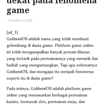
dekat pada fenomena
game
-
October 3, 2025
[ad_1]
Goldwin678 adalah nama yang telah membuat
gelombang di dunia game. Platform game online
ini telah mengumpulkan banyak pemain khusus
yang tertarik pada permainannya yang menarik dan
hadiah yang menguntungkan. Tapi apa sebenarnya
Goldwin678, dan mengapa itu menjadi fenomena
seperti itu di dunia game?
Pada intinya, Goldwin678 adalah platform game
online yang menawarkan berbagai permainan
kasino, termasuk slot, permainan meja, dan