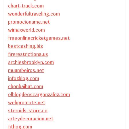
chart-track.com
wonderfultraveling.com
promocioname.net
wimaxworld.com
freeonlinecricketgames.net
bestcashing.biz
firerestrictions.us
archiesbrooklyn.com
muambeiros.net
infozblog.com
chonbaihat.com
elblogdeoscargonzalez.com
webpromote.net
steroids-store.co
arteydecoracion.net
fithog.com