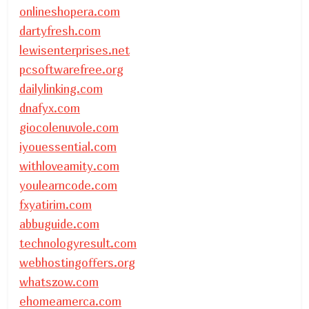
onlineshopera.com
dartyfresh.com
lewisenterprises.net
pcsoftwarefree.org
dailylinking.com
dnafyx.com
giocolenuvole.com
iyouessential.com
withloveamity.com
youlearncode.com
fxyatirim.com
abbuguide.com
technologyresult.com
webhostingoffers.org
whatszow.com
ehomeamerca.com