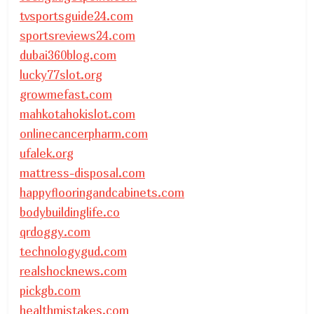
tvsportsguide24.com
sportsreviews24.com
dubai360blog.com
lucky77slot.org
growmefast.com
mahkotahokislot.com
onlinecancerpharm.com
ufalek.org
mattress-disposal.com
happyflooringandcabinets.com
bodybuildinglife.co
qrdoggy.com
technologygud.com
realshocknews.com
pickgb.com
healthmistakes.com