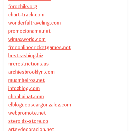
forochile.org
chart-track.com
wonderfultraveling.com
promocioname.net
wimaxworld.com
freeonlinecricketgames.net
bestcashing.biz
firerestrictions.us
archiesbrooklyn.com
muambeiros.net
infozblog.com
chonbaihat.com
elblogdeoscargonzalez.com
webpromote.net
steroids-store.co
arteydecoracion.net