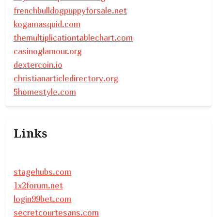
frenchbulldogpuppyforsale.net
kogamasquid.com
themultiplicationtablechart.com
casinoglamour.org
dextercoin.io
christianarticledirectory.org
5homestyle.com
Links
stagehubs.com
1x2forum.net
login99bet.com
secretcourtesans.com