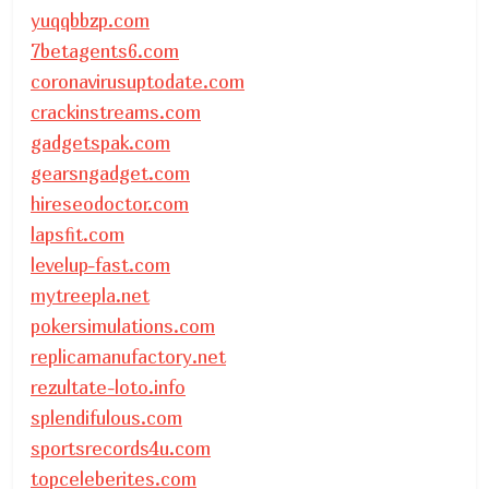
yuqqbbzp.com
7betagents6.com
coronavirusuptodate.com
crackinstreams.com
gadgetspak.com
gearsngadget.com
hireseodoctor.com
lapsfit.com
levelup-fast.com
mytreepla.net
pokersimulations.com
replicamanufactory.net
rezultate-loto.info
splendifulous.com
sportsrecords4u.com
topceleberites.com