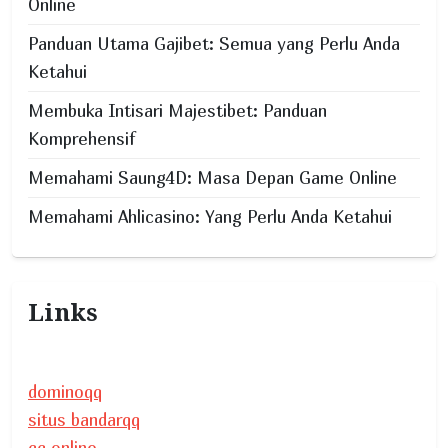
n
Online
Panduan Utama Gajibet: Semua yang Perlu Anda
Ketahui
Membuka Intisari Majestibet: Panduan
Komprehensif
Memahami Saung4D: Masa Depan Game Online
Memahami Ahlicasino: Yang Perlu Anda Ketahui
Links
dominoqq
situs bandarqq
qq online