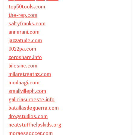
top50tools.com
the-rep.com
saltyfranks.com
annerani.com
jazzatude.com
0022pa.com
zeroshare.info
bilesinc.com
milaretreatnz.com
modaagi.com
smallvilleph.com
galiciasuroeste.info
batallasdeguerra.com
dregstudios.com
neatstuffhelpskids.org
moraessoccer.com