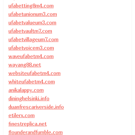
ufabetting8m4.com
ufabetunionum3.com
ufabetvalueum3.com
ufabetvaultm7.com
ufabetvillageum7.com
ufabetvoicem3.com
waveufabetm4.com
wayang88.net
websiteufabetm4.com
whiteufabetm4.com
anikalappy.com
dininghelsinki.info
duanfrescariverside.info
etilerx.com
finestreplica.net
flounderandfumble.com