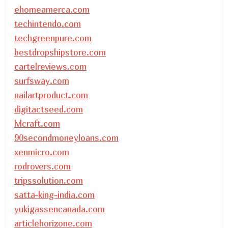
ehomeamerca.com
techintendo.com
techgreenpure.com
bestdropshipstore.com
cartelreviews.com
surfsway.com
nailartproduct.com
digitactseed.com
lvlcraft.com
90secondmoneyloans.com
xenmicro.com
rodrovers.com
tripssolution.com
satta-king-india.com
yukigassencanada.com
articlehorizone.com