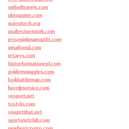
sinbadtravels.com
ukmagzine.com
wareztech.org
usabestnetwork.com
jessepinkmanoutfit.com
umailsend.com
retarys.com
fasterformationcpf.com
goldensnuggles.com
lookbattlemap.com
buyrdpservice.com
yesport.net
tostylo.com
yougetthat.net
sportsnetclub.com
newbestcrypto.com