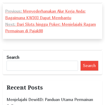
P
Previous:
Menyederhanakan Alur Kerja Anda:
o
Bagaimana KW303 Dapat Membantu
s
Next:
Dari Slots hingga Poker: Menjelajahi Ragam
t
Permainan di Pajak88
n
a
v
Search
i
Search
g
a
t
Recent Posts
i
o
Menjelajahi Dewi4D: Panduan Utama Permainan