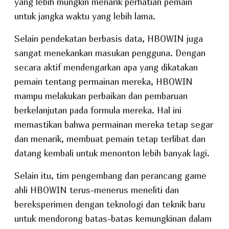
yang lebih mungkin menarik perhatian pemain
untuk jangka waktu yang lebih lama.
Selain pendekatan berbasis data, HBOWIN juga
sangat menekankan masukan pengguna. Dengan
secara aktif mendengarkan apa yang dikatakan
pemain tentang permainan mereka, HBOWIN
mampu melakukan perbaikan dan pembaruan
berkelanjutan pada formula mereka. Hal ini
memastikan bahwa permainan mereka tetap segar
dan menarik, membuat pemain tetap terlibat dan
datang kembali untuk menonton lebih banyak lagi.
Selain itu, tim pengembang dan perancang game
ahli HBOWIN terus-menerus meneliti dan
bereksperimen dengan teknologi dan teknik baru
untuk mendorong batas-batas kemungkinan dalam