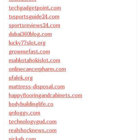
techgadgetpoint.com
tvsportsguide24.com
sportsreviews24.com
dubai360blog.com
lucky77slot.org
growmefast.com
mahkotahokislot.com
onlinecancerpharm.com
ufalek.org
mattress-disposal.com
happyflooringandcabinets.com
bodybuildinglife.co
qrdoggy.com
technologygud.com
realshocknews.com
pickgb.com