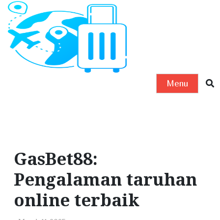
S
k
i
p
t
o
Menu
c
o
n
t
e
GasBet88:
n
t
Pengalaman taruhan
online terbaik