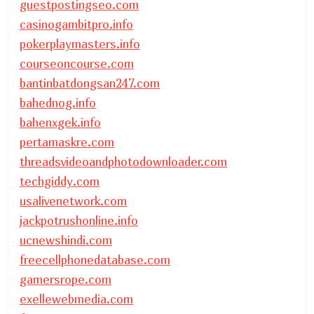
guestpostingseo.com
casinogambitpro.info
pokerplaymasters.info
courseoncourse.com
bantinbatdongsan247.com
bahednog.info
bahenxgek.info
pertamaskre.com
threadsvideoandphotodownloader.com
techgiddy.com
usalivenetwork.com
jackpotrushonline.info
ucnewshindi.com
freecellphonedatabase.com
gamersrope.com
exellewebmedia.com