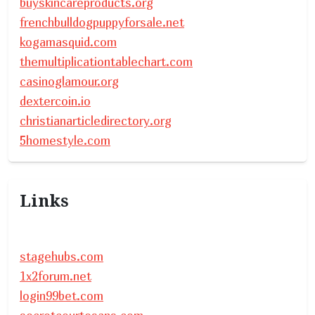
buyskincareproducts.org
frenchbulldogpuppyforsale.net
kogamasquid.com
themultiplicationtablechart.com
casinoglamour.org
dextercoin.io
christianarticledirectory.org
5homestyle.com
Links
stagehubs.com
1x2forum.net
login99bet.com