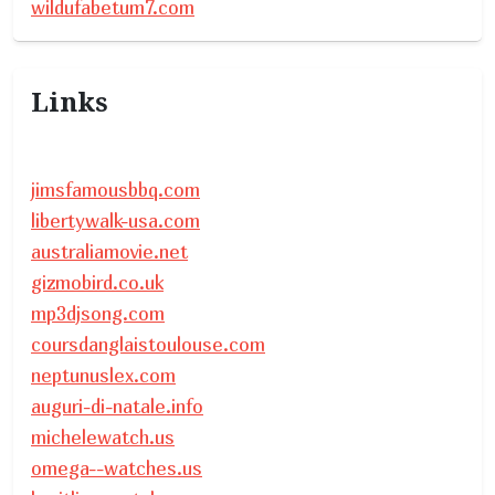
wildufabetum7.com
Links
jimsfamousbbq.com
libertywalk-usa.com
australiamovie.net
gizmobird.co.uk
mp3djsong.com
coursdanglaistoulouse.com
neptunuslex.com
auguri-di-natale.info
michelewatch.us
omega--watches.us