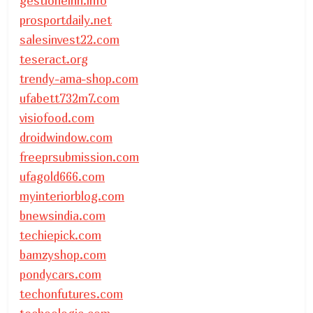
gestioneinh.info
prosportdaily.net
salesinvest22.com
teseract.org
trendy-ama-shop.com
ufabett732m7.com
visiofood.com
droidwindow.com
freeprsubmission.com
ufagold666.com
myinteriorblog.com
bnewsindia.com
techiepick.com
bamzyshop.com
pondycars.com
techonfutures.com