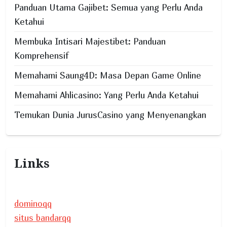
o
Panduan Utama Gajibet: Semua yang Perlu Anda
n
Ketahui
Membuka Intisari Majestibet: Panduan
Komprehensif
Memahami Saung4D: Masa Depan Game Online
Memahami Ahlicasino: Yang Perlu Anda Ketahui
Temukan Dunia JurusCasino yang Menyenangkan
Links
dominoqq
situs bandarqq