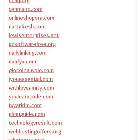
ncaq.org
xenmicro.com
onlineshopera.com
dartyfresh.com
lewisenterprises.net
pcsoftwarefree.org
dailylinking.com
dnafyx.com
giocolenuvole.com
iyouessential.com
withloveamity.com
youlearncode.com
fxyatirim.com
abbuguide.com
technologyresult.com
webhostingoffers.org