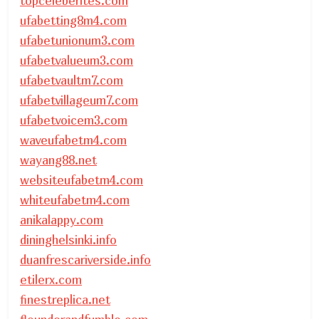
topceleberites.com
ufabetting8m4.com
ufabetunionum3.com
ufabetvalueum3.com
ufabetvaultm7.com
ufabetvillageum7.com
ufabetvoicem3.com
waveufabetm4.com
wayang88.net
websiteufabetm4.com
whiteufabetm4.com
anikalappy.com
dininghelsinki.info
duanfrescariverside.info
etilerx.com
finestreplica.net