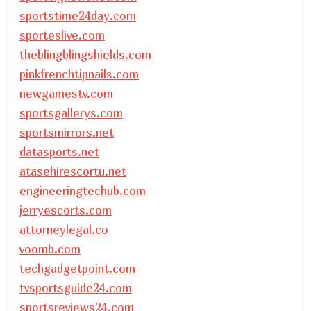
sportstime24day.com
sporteslive.com
theblingblingshields.com
pinkfrenchtipnails.com
newgamestv.com
sportsgallerys.com
sportsmirrors.net
datasports.net
atasehirescortu.net
engineeringtechub.com
jerryescorts.com
attorneylegal.co
voomb.com
techgadgetpoint.com
tvsportsguide24.com
sportsreviews24.com