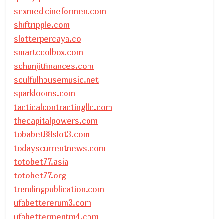
sexmedicineformen.com
shiftripple.com
slotterpercaya.co
smartcoolbox.com
sohanjitfinances.com
soulfulhousemusic.net
sparklooms.com
tacticalcontractingllc.com
thecapitalpowers.com
tobabet88slot3.com
todayscurrentnews.com
totobet77.asia
totobet77.org
trendingpublication.com
ufabettererum3.com
ufabettermentm4.com