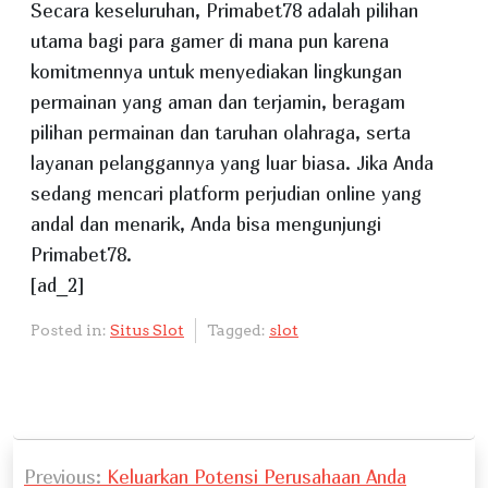
Secara keseluruhan, Primabet78 adalah pilihan
utama bagi para gamer di mana pun karena
komitmennya untuk menyediakan lingkungan
permainan yang aman dan terjamin, beragam
pilihan permainan dan taruhan olahraga, serta
layanan pelanggannya yang luar biasa. Jika Anda
sedang mencari platform perjudian online yang
andal dan menarik, Anda bisa mengunjungi
Primabet78.
[ad_2]
Posted in:
Situs Slot
Tagged:
slot
P
Previous:
Keluarkan Potensi Perusahaan Anda