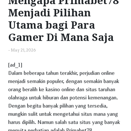
Mengapa Primabet78
Menjadi Pilihan
Utama bagi Para
Gamer Di Mana Saja
-
May 21, 2026
[ad_1]
Dalam beberapa tahun terakhir, perjudian online
menjadi semakin populer, dengan semakin banyak
orang beralih ke kasino online dan situs taruhan
olahraga untuk hiburan dan potensi kemenangan.
Dengan begitu banyak pilihan yang tersedia,
mungkin sulit untuk mengetahui situs mana yang
harus dipilih. Namun salah satu situs yang banyak
menyita perhatian adalah Primabet78.