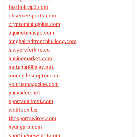
fasthokivip2.com
observersports.com
cryptominingplus.com
aquinoticiaspe.com
longhairedfrenchbulldog.com
lawyersforhire.co
businemarket.com
matahari88play.net
moneydescriptor.com
youthsmagazine.com
painaidee.net
sportsdarkest.com
webtoon.biz
thesportswires.com
hyungpro.com
sportingnewsnet.com