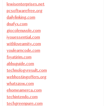
lewisenterprises.net
pcsoftwarefree.org
dailylinking.com
dnafyx.com
giocolenuvole.com
iyouessential.com
withloveamity.com
youlearncode.com
fxyatirim.com
abbuguide.com
technologyresult.com
webhostingoffers.org
whatszow.com
ehomeamerca.com
techintendo.com
techgreenpure.com