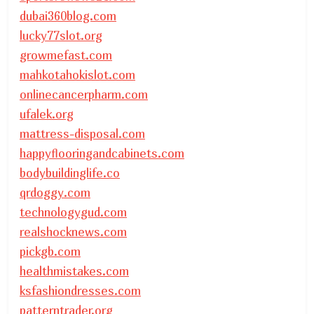
dubai360blog.com
lucky77slot.org
growmefast.com
mahkotahokislot.com
onlinecancerpharm.com
ufalek.org
mattress-disposal.com
happyflooringandcabinets.com
bodybuildinglife.co
qrdoggy.com
technologygud.com
realshocknews.com
pickgb.com
healthmistakes.com
ksfashiondresses.com
patterntrader.org