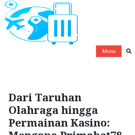
S
k
i
p
t
o
Menu
c
o
n
t
e
Dari Taruhan
n
t
Olahraga hingga
Permainan Kasino: