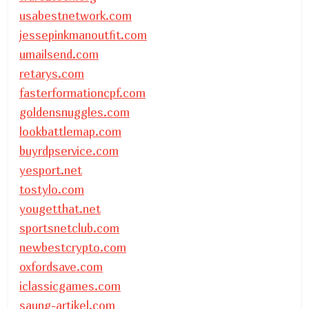
usabestnetwork.com
jessepinkmanoutfit.com
umailsend.com
retarys.com
fasterformationcpf.com
goldensnuggles.com
lookbattlemap.com
buyrdpservice.com
yesport.net
tostylo.com
yougetthat.net
sportsnetclub.com
newbestcrypto.com
oxfordsave.com
iclassicgames.com
saung-artikel.com