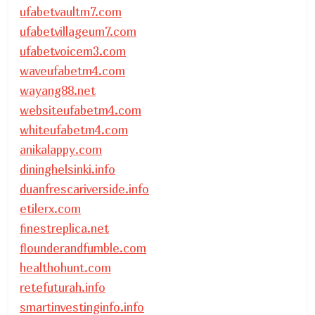
ufabetvaultm7.com
ufabetvillageum7.com
ufabetvoicem3.com
waveufabetm4.com
wayang88.net
websiteufabetm4.com
whiteufabetm4.com
anikalappy.com
dininghelsinki.info
duanfrescariverside.info
etilerx.com
finestreplica.net
flounderandfumble.com
healthohunt.com
retefuturah.info
smartinvestinginfo.info