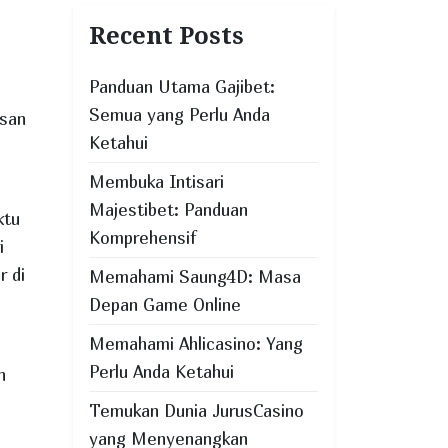
Recent Posts
Panduan Utama Gajibet:
Semua yang Perlu Anda
esan
Ketahui
Membuka Intisari
Majestibet: Panduan
ktu
Komprehensif
i
r di
Memahami Saung4D: Masa
Depan Game Online
Memahami Ahlicasino: Yang
Perlu Anda Ketahui
n
Temukan Dunia JurusCasino
yang Menyenangkan