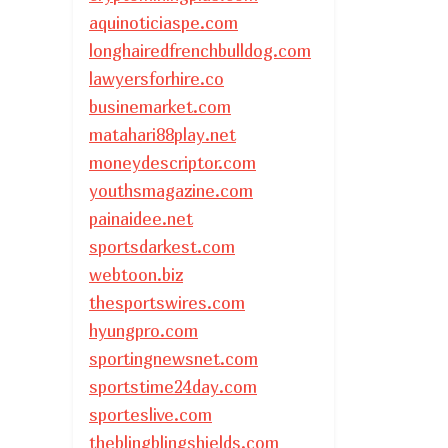
aquinoticiaspe.com
longhairedfrenchbulldog.com
lawyersforhire.co
businemarket.com
matahari88play.net
moneydescriptor.com
youthsmagazine.com
painaidee.net
sportsdarkest.com
webtoon.biz
thesportswires.com
hyungpro.com
sportingnewsnet.com
sportstime24day.com
sporteslive.com
theblingblingshields.com