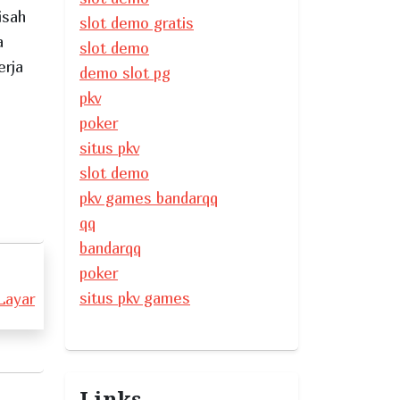
isah
slot demo gratis
a
slot demo
erja
demo slot pg
pkv
poker
situs pkv
slot demo
pkv games bandarqq
qq
bandarqq
poker
situs pkv games
Layar
Links