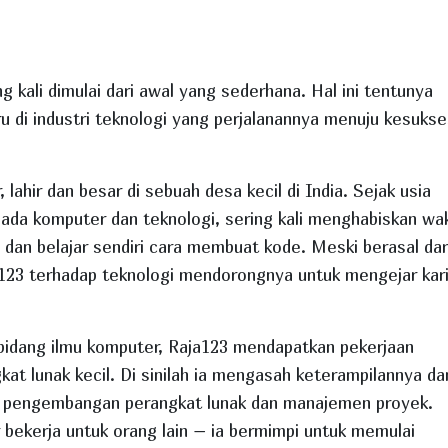
g kali dimulai dari awal yang sederhana. Hal ini tentunya
ru di industri teknologi yang perjalanannya menuju kesuks
lahir dan besar di sebuah desa kecil di India. Sejak usia
ada komputer dan teknologi, sering kali menghabiskan wa
dan belajar sendiri cara membuat kode. Meski berasal dar
a123 terhadap teknologi mendorongnya untuk mengejar kari
bidang ilmu komputer, Raja123 mendapatkan pekerjaan
at lunak kecil. Di sinilah ia mengasah keterampilannya da
 pengembangan perangkat lunak dan manajemen proyek.
 bekerja untuk orang lain – ia bermimpi untuk memulai