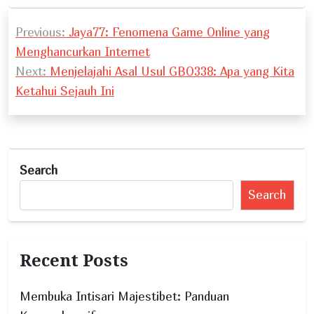
P
Previous:
Jaya77: Fenomena Game Online yang
o
Menghancurkan Internet
s
Next:
Menjelajahi Asal Usul GBO338: Apa yang Kita
t
Ketahui Sejauh Ini
n
a
v
Search
i
Search
g
a
t
Recent Posts
i
o
Membuka Intisari Majestibet: Panduan