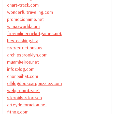
chart-track.com
wonderfultraveling.com
promocioname.net
wimaxworld.com
freeonlinecricketgames.net
bestcashing.biz
firerestrictions.us
archiesbrooklyn.com
muambeiros.net
infozblog.com
chonbaihat.com
elblogdeoscargonzalez.com
webpromote.net
steroids-store.co
arteydecoracion.net
fithog.com