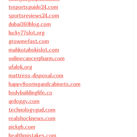
tvsportsguide24.com
sportsreviews24.com
dubai360blog.com
lucky77slot.org
growmefast.com
mahkotahokislot.com
onlinecancerpharm.com
ufalek.org
mattress-disposal.com
happyflooringandcabinets.com
bodybuildinglife.co
qrdoggy.com
technologygud.com
realshocknews.com
pickgb.com
healthmistakes.com