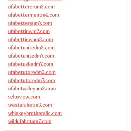
ufabettererum3.com
ufabettermentm4.com
ufabettersum7.com
ufabettinwm7.com
ufabettinwum3.com
ufabetunitedm3.com
ufabetunitedm7.com
ufabetuskedm7.com
ufabetutoredm3.com
ufabetutoredm7.com
ufabetvalleyum3.com
veloxview.com
westufabetm3.com
whiskeybrothersllc.com
wildufabetum7.com