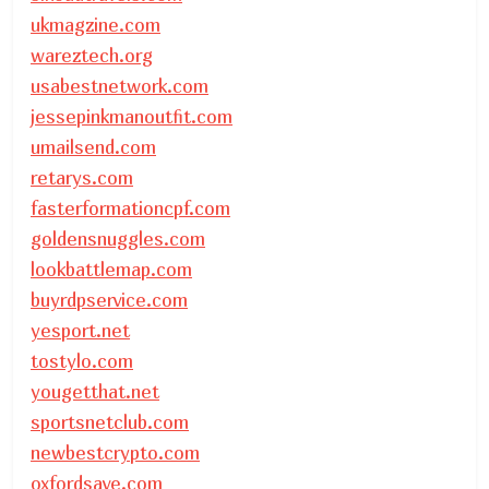
ukmagzine.com
wareztech.org
usabestnetwork.com
jessepinkmanoutfit.com
umailsend.com
retarys.com
fasterformationcpf.com
goldensnuggles.com
lookbattlemap.com
buyrdpservice.com
yesport.net
tostylo.com
yougetthat.net
sportsnetclub.com
newbestcrypto.com
oxfordsave.com