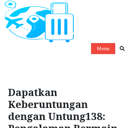
S
k
i
p
t
o
Menu
c
o
n
t
e
Dapatkan
n
t
Keberuntungan
dengan Untung138: