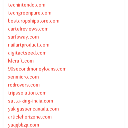
techintendo.com
techgreenpure.com
bestdropshipstore.com
cartelreviews.com
surfsway.com
nailartproduct.com
digitactseed.com
lvlcraft.com
90secondmoneyloans.com
xenmicro.com
rodrovers.com
tripssolution.com
satta-king-india.com
yukigassencanada.com
articlehorizone.com
yuqqbbzp.com