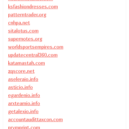
ksfashiondresses.com
patterntrader.org
cnhpa.net
sitalotus.com
supernotes.org
worldsportsempires.com
updatecentral360.com
katamastah.com
zqscore.net
aseleraio.info
asticio.info
egardenio.info
arxteamio.info
getalexio.info
accountaudittaxcon.com
prymprint.com