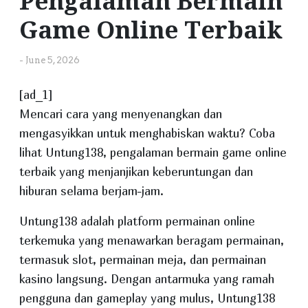
Pengalaman Bermain
Game Online Terbaik
-
June 5, 2026
[ad_1]
Mencari cara yang menyenangkan dan
mengasyikkan untuk menghabiskan waktu? Coba
lihat Untung138, pengalaman bermain game online
terbaik yang menjanjikan keberuntungan dan
hiburan selama berjam-jam.
Untung138 adalah platform permainan online
terkemuka yang menawarkan beragam permainan,
termasuk slot, permainan meja, dan permainan
kasino langsung. Dengan antarmuka yang ramah
pengguna dan gameplay yang mulus, Untung138