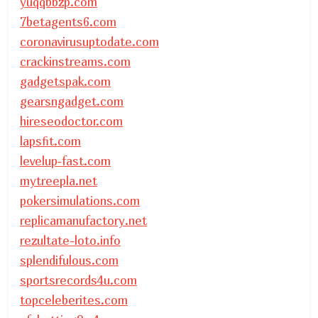
yuqqbbzp.com
7betagents6.com
coronavirusuptodate.com
crackinstreams.com
gadgetspak.com
gearsngadget.com
hireseodoctor.com
lapsfit.com
levelup-fast.com
mytreepla.net
pokersimulations.com
replicamanufactory.net
rezultate-loto.info
splendifulous.com
sportsrecords4u.com
topceleberites.com