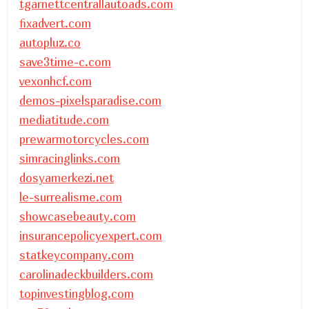
tgarnettcentrallautoads.com
fixadvert.com
autopluz.co
save3time-c.com
vexonhcf.com
demos-pixelsparadise.com
mediatitude.com
prewarmotorcycles.com
simracinglinks.com
dosyamerkezi.net
le-surrealisme.com
showcasebeauty.com
insurancepolicyexpert.com
statkeycompany.com
carolinadeckbuilders.com
topinvestingblog.com