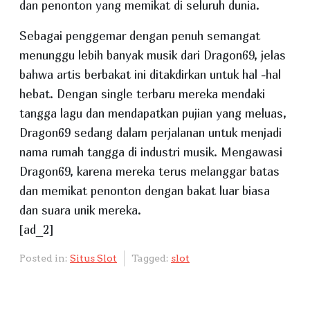
dan penonton yang memikat di seluruh dunia.
Sebagai penggemar dengan penuh semangat
menunggu lebih banyak musik dari Dragon69, jelas
bahwa artis berbakat ini ditakdirkan untuk hal -hal
hebat. Dengan single terbaru mereka mendaki
tangga lagu dan mendapatkan pujian yang meluas,
Dragon69 sedang dalam perjalanan untuk menjadi
nama rumah tangga di industri musik. Mengawasi
Dragon69, karena mereka terus melanggar batas
dan memikat penonton dengan bakat luar biasa
dan suara unik mereka.
[ad_2]
Posted in:
Situs Slot
Tagged:
slot