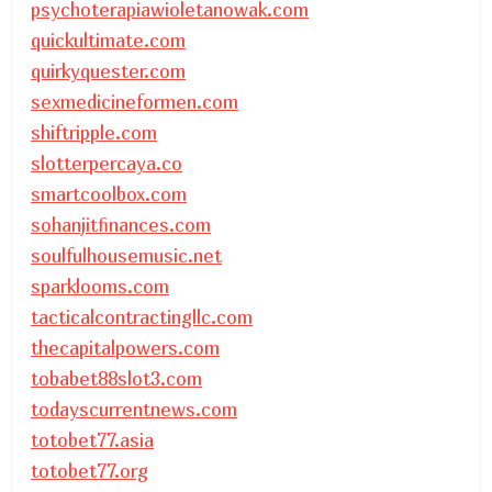
psychoterapiawioletanowak.com
quickultimate.com
quirkyquester.com
sexmedicineformen.com
shiftripple.com
slotterpercaya.co
smartcoolbox.com
sohanjitfinances.com
soulfulhousemusic.net
sparklooms.com
tacticalcontractingllc.com
thecapitalpowers.com
tobabet88slot3.com
todayscurrentnews.com
totobet77.asia
totobet77.org