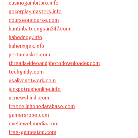
casinogambitpro.info
pokerplaymasters.info
courseoncourse.com
bantinbatdongsan247.com
bahednog.info
bahenxgek.info
pertamaskre.com
threadsvideoandphotodownloader.com
techgiddy.com
usalivenetwork.com
jackpotrushonline.info
ucnewshindi.com
freecellphonedatabase.com
gamersrope.com
exellewebmedia.com
free-gamestop.com