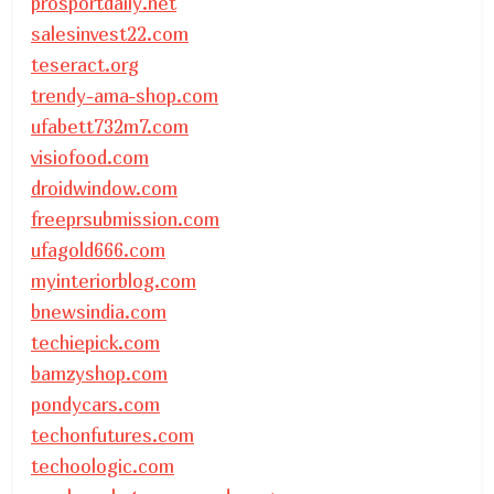
prosportdaily.net
salesinvest22.com
teseract.org
trendy-ama-shop.com
ufabett732m7.com
visiofood.com
droidwindow.com
freeprsubmission.com
ufagold666.com
myinteriorblog.com
bnewsindia.com
techiepick.com
bamzyshop.com
pondycars.com
techonfutures.com
techoologic.com