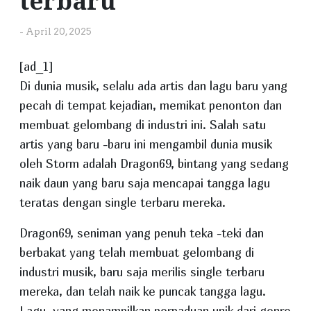
terbaru
-
April 20, 2025
[ad_1]
Di dunia musik, selalu ada artis dan lagu baru yang
pecah di tempat kejadian, memikat penonton dan
membuat gelombang di industri ini. Salah satu
artis yang baru -baru ini mengambil dunia musik
oleh Storm adalah Dragon69, bintang yang sedang
naik daun yang baru saja mencapai tangga lagu
teratas dengan single terbaru mereka.
Dragon69, seniman yang penuh teka -teki dan
berbakat yang telah membuat gelombang di
industri musik, baru saja merilis single terbaru
mereka, dan telah naik ke puncak tangga lagu.
Lagu, yang menampilkan perpaduan unik dari genre