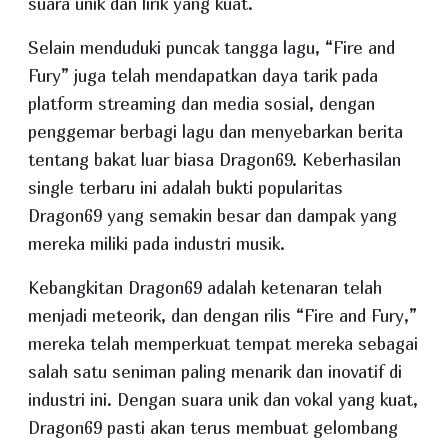
suara unik dan lirik yang kuat.
Selain menduduki puncak tangga lagu, “Fire and
Fury” juga telah mendapatkan daya tarik pada
platform streaming dan media sosial, dengan
penggemar berbagi lagu dan menyebarkan berita
tentang bakat luar biasa Dragon69. Keberhasilan
single terbaru ini adalah bukti popularitas
Dragon69 yang semakin besar dan dampak yang
mereka miliki pada industri musik.
Kebangkitan Dragon69 adalah ketenaran telah
menjadi meteorik, dan dengan rilis “Fire and Fury,”
mereka telah memperkuat tempat mereka sebagai
salah satu seniman paling menarik dan inovatif di
industri ini. Dengan suara unik dan vokal yang kuat,
Dragon69 pasti akan terus membuat gelombang