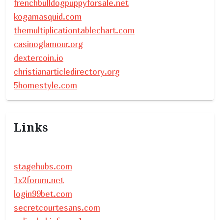
frenchbulldogpuppyforsale.net
kogamasquid.com
themultiplicationtablechart.com
casinoglamour.org
dextercoin.io
christianarticledirectory.org
5homestyle.com
Links
stagehubs.com
1x2forum.net
login99bet.com
secretcourtesans.com