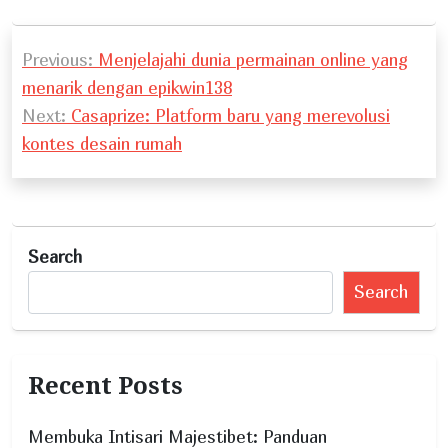
P
Previous:
Menjelajahi dunia permainan online yang
o
menarik dengan epikwin138
s
Next:
Casaprize: Platform baru yang merevolusi
t
kontes desain rumah
n
a
v
Search
i
Search
g
a
t
Recent Posts
i
o
Membuka Intisari Majestibet: Panduan