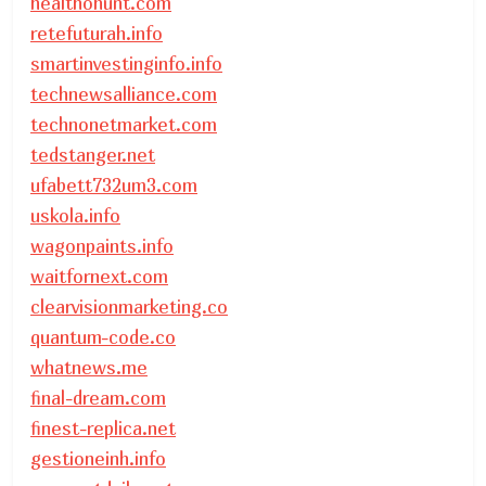
healthohunt.com
retefuturah.info
smartinvestinginfo.info
technewsalliance.com
technonetmarket.com
tedstanger.net
ufabett732um3.com
uskola.info
wagonpaints.info
waitfornext.com
clearvisionmarketing.co
quantum-code.co
whatnews.me
final-dream.com
finest-replica.net
gestioneinh.info