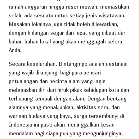
ramah anggaran hingga resor mewah, memastikan
selalu ada sesuatu untuk setiap jenis wisatawan.
Masakan lokalnya juga tidak boleh dilewatkan,
dengan hidangan segar dan lezat yang dibuat dari
bahan-bahan lokal yang akan menggugah selera
Anda.
Secara keseluruhan, Bintangmpo adalah destinasi
yang wajib dikunjungi bagi para pencari
petualangan dan pecinta alam yang ingin
melepaskan diri dari hiruk pikuk kehidupan kota dan
terhubung kembali dengan alam. Dengan bentang
alamnya yang menakjubkan, aktivitas seru, dan
warisan budaya yang kaya, surga tersembunyi di
Indonesia ini pasti akan meninggalkan kesan
mendalam bagi siapa pun yang mengunjunginya.