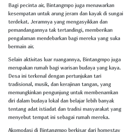
Bagi pecinta air, Bintangmpo juga menawarkan
kesempatan untuk arung jeram dan kayak di sungai
terdekat. Jeramnya yang mengasyikkan dan
pemandangannya tak tertandingi, memberikan
pengalaman mendebarkan bagi mereka yang suka
bermain air.
Selain aktivitas luar ruangannya, Bintangmpo juga
merupakan rumah bagi warisan budaya yang kaya.
Desa ini terkenal dengan pertunjukan tari
tradisional, musik, dan kerajinan tangan, yang
memungkinkan pengunjung untuk membenamkan
diri dalam budaya lokal dan belajar lebih banyak
tentang adat istiadat dan tradisi masyarakat yang
menyebut tempat ini sebagai rumah mereka.
Akomodasi di Bintangmpo berkisar dari homestay