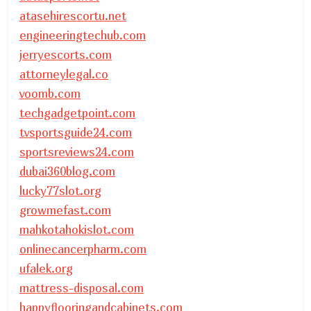
atasehirescortu.net
engineeringtechub.com
jerryescorts.com
attorneylegal.co
voomb.com
techgadgetpoint.com
tvsportsguide24.com
sportsreviews24.com
dubai360blog.com
lucky77slot.org
growmefast.com
mahkotahokislot.com
onlinecancerpharm.com
ufalek.org
mattress-disposal.com
happyflooringandcabinets.com