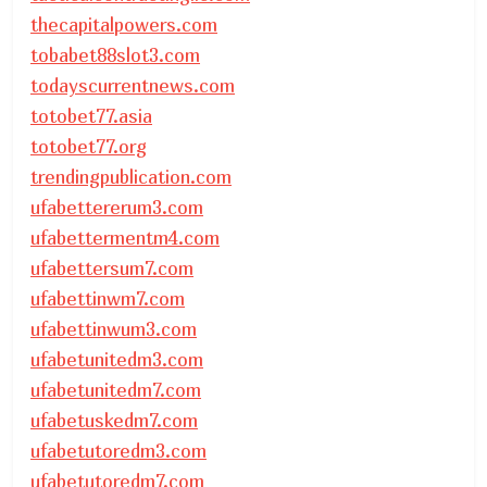
thecapitalpowers.com
tobabet88slot3.com
todayscurrentnews.com
totobet77.asia
totobet77.org
trendingpublication.com
ufabettererum3.com
ufabettermentm4.com
ufabettersum7.com
ufabettinwm7.com
ufabettinwum3.com
ufabetunitedm3.com
ufabetunitedm7.com
ufabetuskedm7.com
ufabetutoredm3.com
ufabetutoredm7.com