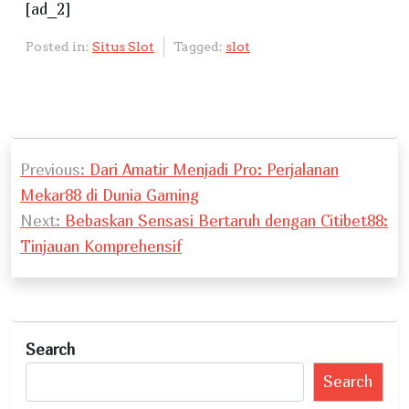
[ad_2]
Posted in:
Situs Slot
Tagged:
slot
P
Previous:
Dari Amatir Menjadi Pro: Perjalanan
o
Mekar88 di Dunia Gaming
s
Next:
Bebaskan Sensasi Bertaruh dengan Citibet88:
t
Tinjauan Komprehensif
n
a
v
Search
i
Search
g