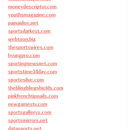
moneydescriptor.com
youthsmagazine.com
painaidee.net
sportsdarkest.com
webtoon.biz
thesportswires.com
hyungpro.com
sportingnewsnet.com
sportstime24day.com
sporteslive.com
theblingblingshields.com
pinkfrenchtipnails.com
newgamestv.com
sportsgallerys.com
sportsmirrors.net
datasports.net