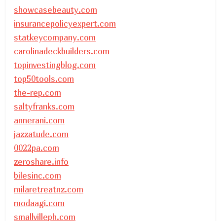
showcasebeauty.com
insurancepolicyexpert.com
statkeycompany.com
carolinadeckbuilders.com
topinvestingblog.com
top50tools.com
the-rep.com
saltyfranks.com
annerani.com
jazzatude.com
0022pa.com
zeroshare.info
bilesinc.com
milaretreatnz.com
modaagi.com
smallvilleph.com