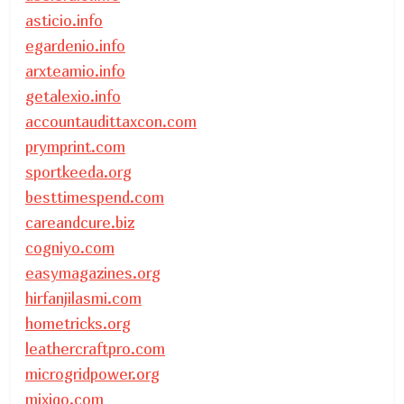
asticio.info
egardenio.info
arxteamio.info
getalexio.info
accountaudittaxcon.com
prymprint.com
sportkeeda.org
besttimespend.com
careandcure.biz
cogniyo.com
easymagazines.org
hirfanjilasmi.com
hometricks.org
leathercraftpro.com
microgridpower.org
mixiqo.com