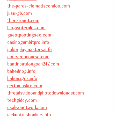
the-parcs-clematiscondos.com
jusu-gb.com
thecarepet.com
blogwriterplus.com
guestpostingseo.com
casinogambitpro.info
pokerplaymasters.info
courseoncourse.com
bantinbatdongsan247.com
bahednog.info
bahenxgek.info
pertamaskre.com
threadsvideoandphotodownloader.com
techgiddy.com
usalivenetwork.com
jackpotrushonline.info