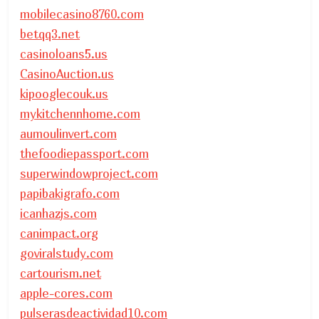
mobilecasino8760.com
betqq3.net
casinoloans5.us
CasinoAuction.us
kipooglecouk.us
mykitchennhome.com
aumoulinvert.com
thefoodiepassport.com
superwindowproject.com
papibakigrafo.com
icanhazjs.com
canimpact.org
goviralstudy.com
cartourism.net
apple-cores.com
pulserasdeactividad10.com