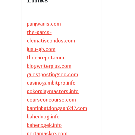
punjwanis.com
the-parcs-
clematiscondos.com
jusu-gb.com
thecarepet.com
blogwriterplus.com
guestpostingseo.com
casinogambitpro.info
pokerplaymasters.info
courseoncourse.com
bantinbatdongsan247.com
bahednog.info
bahenxgek.info
pertamaskre.com