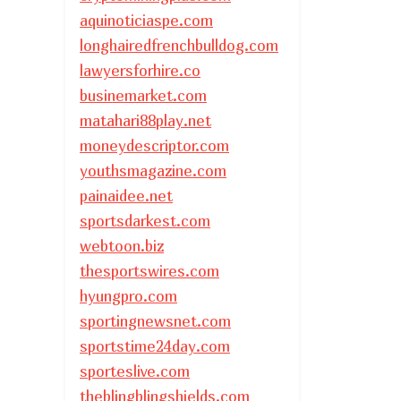
aquinoticiaspe.com
longhairedfrenchbulldog.com
lawyersforhire.co
businemarket.com
matahari88play.net
moneydescriptor.com
youthsmagazine.com
painaidee.net
sportsdarkest.com
webtoon.biz
thesportswires.com
hyungpro.com
sportingnewsnet.com
sportstime24day.com
sporteslive.com
theblingblingshields.com