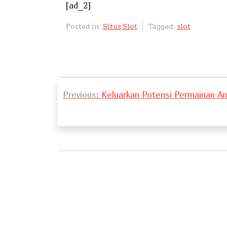
[ad_2]
Posted in:
Situs Slot
Tagged:
slot
P
Previous:
Keluarkan Potensi Permainan A
o
s
t
n
a
v
i