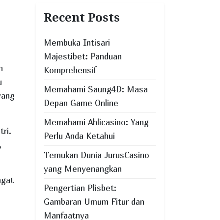
Recent Posts
Membuka Intisari
Majestibet: Panduan
n
Komprehensif
u
Memahami Saung4D: Masa
yang
Depan Game Online
Memahami Ahlicasino: Yang
ri.
Perlu Anda Ketahui
,
Temukan Dunia JurusCasino
yang Menyenangkan
ngat
Pengertian Plisbet:
Gambaran Umum Fitur dan
Manfaatnya