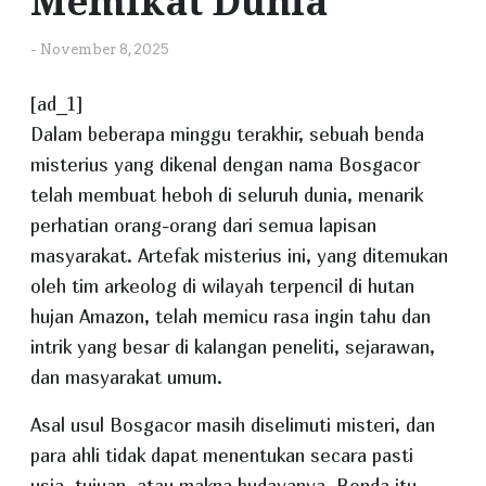
Memikat Dunia
-
November 8, 2025
[ad_1]
Dalam beberapa minggu terakhir, sebuah benda
misterius yang dikenal dengan nama Bosgacor
telah membuat heboh di seluruh dunia, menarik
perhatian orang-orang dari semua lapisan
masyarakat. Artefak misterius ini, yang ditemukan
oleh tim arkeolog di wilayah terpencil di hutan
hujan Amazon, telah memicu rasa ingin tahu dan
intrik yang besar di kalangan peneliti, sejarawan,
dan masyarakat umum.
Asal usul Bosgacor masih diselimuti misteri, dan
para ahli tidak dapat menentukan secara pasti
usia, tujuan, atau makna budayanya. Benda itu