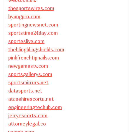
thesportswires.com
hyungpro.com
sportingnewsnet.com
sportstime24day.com
sporteslive.com
theblingblingshields.com
pinkfrenchtipnails.com
newgamestv.com
sportsgallerys.com
sportsmirrors.net
datasports.net
atasehirescortu.net
engineeringtechub.com
jerryescorts.com
attorneylegal.co
voomb.com