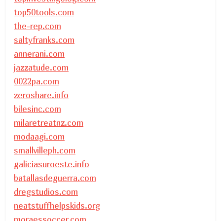
top50tools.com
the-rep.com
saltyfranks.com
annerani.com
jazzatude.com
0022pa.com
zeroshare.info
bilesinc.com
milaretreatnz.com
modaagi.com
smallvilleph.com
galiciasuroeste.info
batallasdeguerra.com
dregstudios.com
neatstuffhelpskids.org
moraessoccer.com