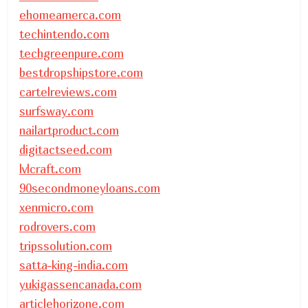
ehomeamerca.com
techintendo.com
techgreenpure.com
bestdropshipstore.com
cartelreviews.com
surfsway.com
nailartproduct.com
digitactseed.com
lvlcraft.com
90secondmoneyloans.com
xenmicro.com
rodrovers.com
tripssolution.com
satta-king-india.com
yukigassencanada.com
articlehorizone.com