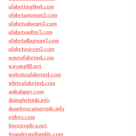
ufabetting8m4.com
ufabetunionum3.com
ufabetvalueum3.com
ufabetvaultm7.com
ufabetvillageum7.com
ufabetvoicem3.com
waveufabetm4.com
wayang88.net
websiteufabetm4.com
whiteufabetm4.com
anikalappy.com
dininghelsinki.info
duanfrescariverside.info
etilerx.com
finestreplica.net
flounderandfumble.com