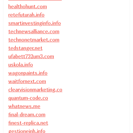
healthohunt.com
retefuturah.info
smartinvestinginfo.info
technewsalliance.com
technonetmarket.com
tedstanger.net
ufabett732um3.com
uskola.info
wagonpaints.info
waitfornext.com
clearvisionmarketing.co
quantum-code.co
whatnews.me
final-dream.com
finest-replica.net
gestioneinh.info