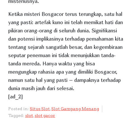
misteriusnya.
Ketika misteri Bosgacor terus terungkap, satu hal
yang pasti: artefak kuno ini telah memikat hati dan
pikiran orang-orang di seluruh dunia. Signifikansi
dan potensi implikasinya terhadap pemahaman kita
tentang sejarah sangatlah besar, dan kegembiraan
seputar penemuan ini tidak menunjukkan tanda-
tanda mereda. Hanya waktu yang bisa
mengungkap rahasia apa yang dimiliki Bosgacor,
namun satu hal yang pasti – dampaknya terhadap
dunia masih jauh dari selesai.
[ad_2]
Posted in:
Situs Slot
,
Slot Gampang Menang
Tagged:
slot
,
slot gacor