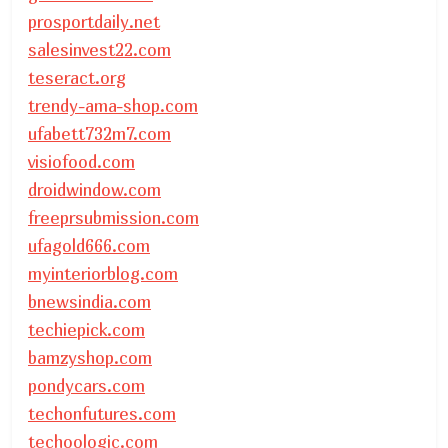
prosportdaily.net
salesinvest22.com
teseract.org
trendy-ama-shop.com
ufabett732m7.com
visiofood.com
droidwindow.com
freeprsubmission.com
ufagold666.com
myinteriorblog.com
bnewsindia.com
techiepick.com
bamzyshop.com
pondycars.com
techonfutures.com
techoologic.com