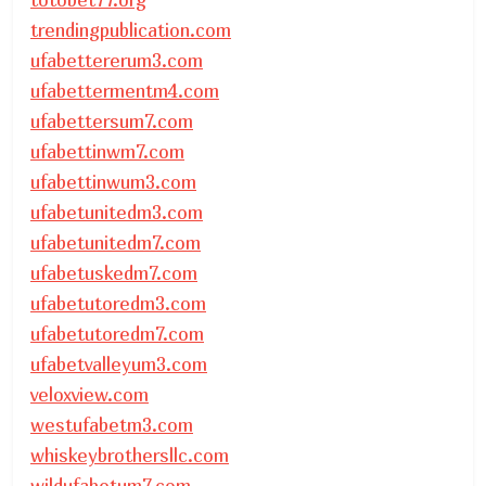
trendingpublication.com
ufabettererum3.com
ufabettermentm4.com
ufabettersum7.com
ufabettinwm7.com
ufabettinwum3.com
ufabetunitedm3.com
ufabetunitedm7.com
ufabetuskedm7.com
ufabetutoredm3.com
ufabetutoredm7.com
ufabetvalleyum3.com
veloxview.com
westufabetm3.com
whiskeybrothersllc.com
wildufabetum7.com