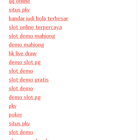
qq online
situs pkv
bandar judi bola terbesar
slot online terpercaya
slot demo mahjong
demo mahjong
hk live draw
demo slot pg
slot demo
slot demo gratis
slot demo
demo slot pg
pkv
poker
situs pkv
slot demo