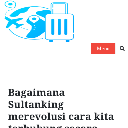
S
k
i
p
t
o
Menu
c
o
n
t
e
Bagaimana
n
t
Sultanking
merevolusi cara kita