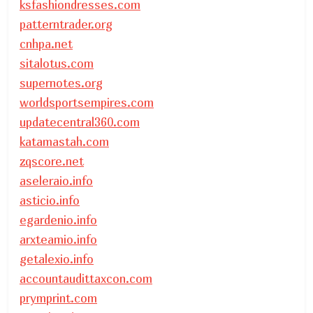
ksfashiondresses.com
patterntrader.org
cnhpa.net
sitalotus.com
supernotes.org
worldsportsempires.com
updatecentral360.com
katamastah.com
zqscore.net
aseleraio.info
asticio.info
egardenio.info
arxteamio.info
getalexio.info
accountaudittaxcon.com
prymprint.com