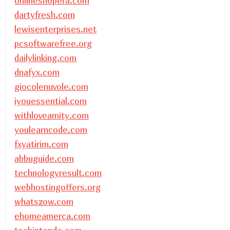
onlineshopera.com
dartyfresh.com
lewisenterprises.net
pcsoftwarefree.org
dailylinking.com
dnafyx.com
giocolenuvole.com
iyouessential.com
withloveamity.com
youlearncode.com
fxyatirim.com
abbuguide.com
technologyresult.com
webhostingoffers.org
whatszow.com
ehomeamerca.com