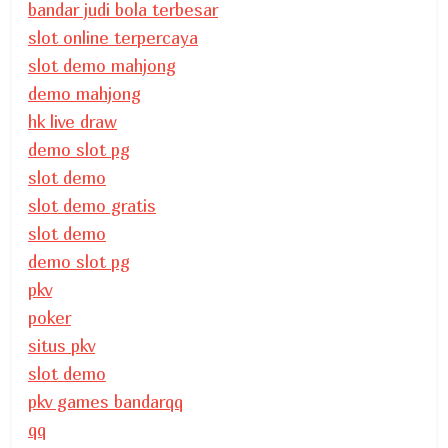
bandar judi bola terbesar
slot online terpercaya
slot demo mahjong
demo mahjong
hk live draw
demo slot pg
slot demo
slot demo gratis
slot demo
demo slot pg
pkv
poker
situs pkv
slot demo
pkv games bandarqq
qq