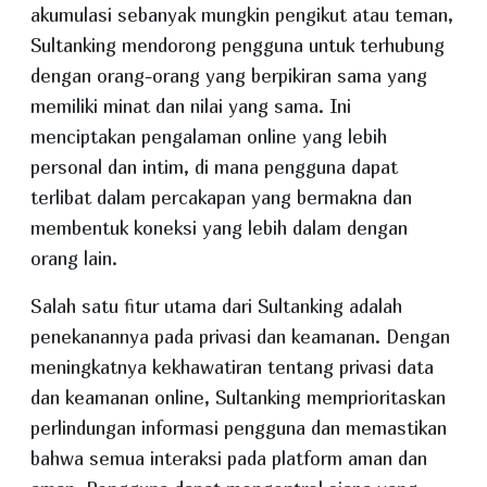
akumulasi sebanyak mungkin pengikut atau teman,
Sultanking mendorong pengguna untuk terhubung
dengan orang-orang yang berpikiran sama yang
memiliki minat dan nilai yang sama. Ini
menciptakan pengalaman online yang lebih
personal dan intim, di mana pengguna dapat
terlibat dalam percakapan yang bermakna dan
membentuk koneksi yang lebih dalam dengan
orang lain.
Salah satu fitur utama dari Sultanking adalah
penekanannya pada privasi dan keamanan. Dengan
meningkatnya kekhawatiran tentang privasi data
dan keamanan online, Sultanking memprioritaskan
perlindungan informasi pengguna dan memastikan
bahwa semua interaksi pada platform aman dan