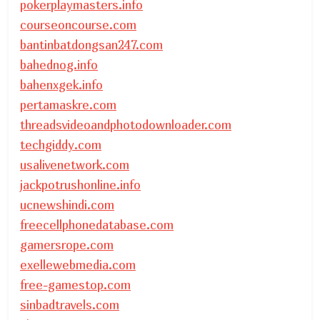
pokerplaymasters.info
courseoncourse.com
bantinbatdongsan247.com
bahednog.info
bahenxgek.info
pertamaskre.com
threadsvideoandphotodownloader.com
techgiddy.com
usalivenetwork.com
jackpotrushonline.info
ucnewshindi.com
freecellphonedatabase.com
gamersrope.com
exellewebmedia.com
free-gamestop.com
sinbadtravels.com