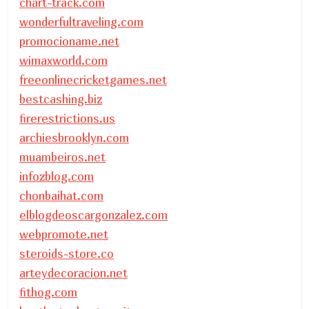
chart-track.com
wonderfultraveling.com
promocioname.net
wimaxworld.com
freeonlinecricketgames.net
bestcashing.biz
firerestrictions.us
archiesbrooklyn.com
muambeiros.net
infozblog.com
chonbaihat.com
elblogdeoscargonzalez.com
webpromote.net
steroids-store.co
arteydecoracion.net
fithog.com