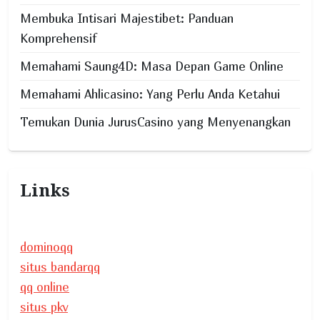
Membuka Intisari Majestibet: Panduan
Komprehensif
Memahami Saung4D: Masa Depan Game Online
Memahami Ahlicasino: Yang Perlu Anda Ketahui
Temukan Dunia JurusCasino yang Menyenangkan
Links
dominoqq
situs bandarqq
qq online
situs pkv