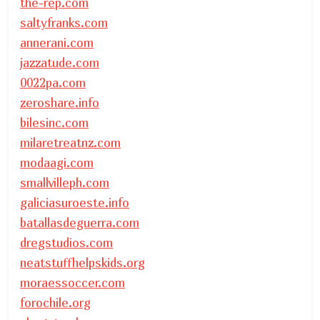
the-rep.com
saltyfranks.com
annerani.com
jazzatude.com
0022pa.com
zeroshare.info
bilesinc.com
milaretreatnz.com
modaagi.com
smallvilleph.com
galiciasuroeste.info
batallasdeguerra.com
dregstudios.com
neatstuffhelpskids.org
moraessoccer.com
forochile.org