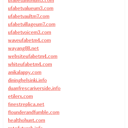
ufabetunionum3.com
ufabetvalueum3.com
ufabetvaultm7.com
ufabetvillageum7.com
ufabetvoicem3.com
waveufabetm4.com
wayang88.net
websiteufabetm4.com
whiteufabetm4.com
anikalappy.com
dininghelsinki.info
duanfrescariverside.info
etilerx.com
finestreplica.net
flounderandfumble.com
healthohunt.com