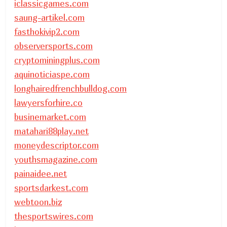
iclassicgames.com
saung-artikel.com
fasthokivip2.com
observersports.com
cryptominingplus.com
aquinoticiaspe.com
longhairedfrenchbulldog.com
lawyersforhire.co
businemarket.com
matahari88play.net
moneydescriptor.com
youthsmagazine.com
painaidee.net
sportsdarkest.com
webtoon.biz
thesportswires.com