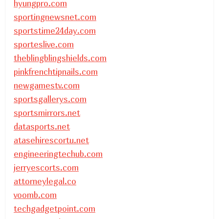
hyungpro.com
sportingnewsnet.com
sportstime24day.com
sporteslive.com
theblingblingshields.com
pinkfrenchtipnails.com
newgamestv.com
sportsgallerys.com
sportsmirrors.net
datasports.net
atasehirescortu.net
engineeringtechub.com
jerryescorts.com
attorneylegal.co
voomb.com
techgadgetpoint.com