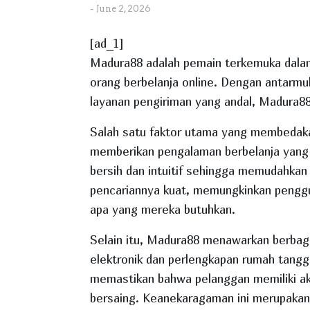
-
June 2, 2026
[ad_1]
Madura88 adalah pemain terkemuka dalam
orang berbelanja online. Dengan antarmu
layanan pengiriman yang andal, Madura88
Salah satu faktor utama yang membedak
memberikan pengalaman berbelanja yang la
bersih dan intuitif sehingga memudahka
pencariannya kuat, memungkinkan pengg
apa yang mereka butuhkan.
Selain itu, Madura88 menawarkan berbaga
elektronik dan perlengkapan rumah tangga
memastikan bahwa pelanggan memiliki aks
bersaing. Keanekaragaman ini merupakan