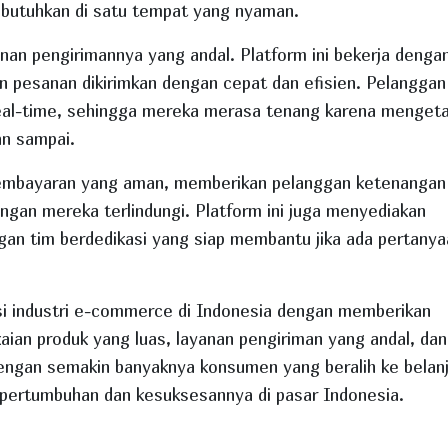
utuhkan di satu tempat yang nyaman.
nan pengirimannya yang andal. Platform ini bekerja denga
an pesanan dikirimkan dengan cepat dan efisien. Pelanggan
eal-time, sehingga mereka merasa tenang karena mengeta
an sampai.
pembayaran yang aman, memberikan pelanggan ketenangan
ngan mereka terlindungi. Platform ini juga menyediakan
gan tim berdedikasi yang siap membantu jika ada pertanya
i industri e-commerce di Indonesia dengan memberikan
aian produk yang luas, layanan pengiriman yang andal, dan
engan semakin banyaknya konsumen yang beralih ke belan
 pertumbuhan dan kesuksesannya di pasar Indonesia.