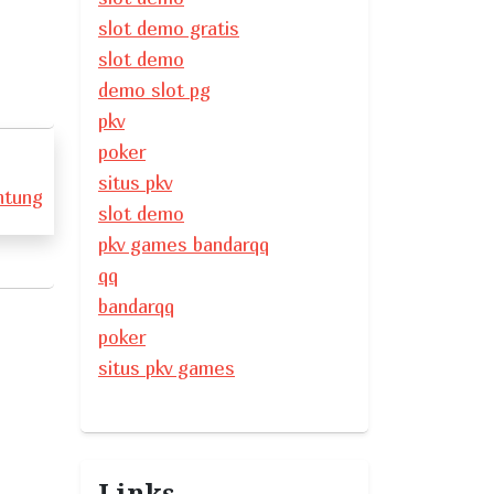
slot demo gratis
slot demo
demo slot pg
pkv
poker
situs pkv
ntung
slot demo
pkv games bandarqq
qq
bandarqq
poker
situs pkv games
Links