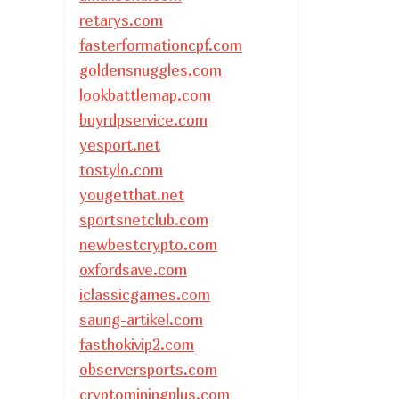
retarys.com
fasterformationcpf.com
goldensnuggles.com
lookbattlemap.com
buyrdpservice.com
yesport.net
tostylo.com
yougetthat.net
sportsnetclub.com
newbestcrypto.com
oxfordsave.com
iclassicgames.com
saung-artikel.com
fasthokivip2.com
observersports.com
cryptominingplus.com