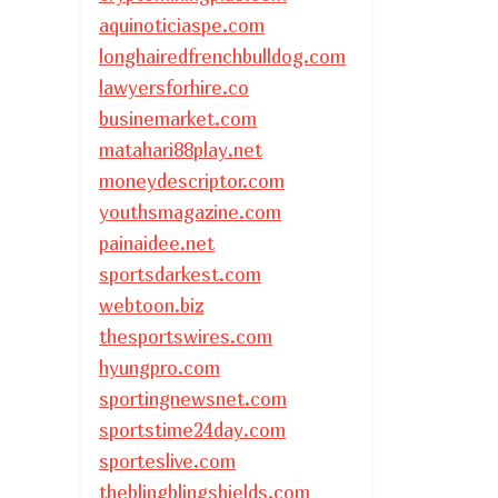
aquinoticiaspe.com
longhairedfrenchbulldog.com
lawyersforhire.co
businemarket.com
matahari88play.net
moneydescriptor.com
youthsmagazine.com
painaidee.net
sportsdarkest.com
webtoon.biz
thesportswires.com
hyungpro.com
sportingnewsnet.com
sportstime24day.com
sporteslive.com
theblingblingshields.com