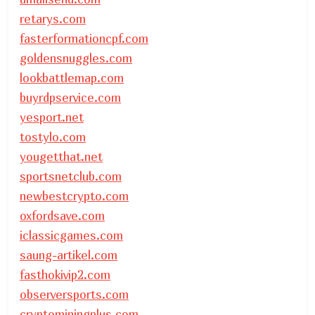
retarys.com
fasterformationcpf.com
goldensnuggles.com
lookbattlemap.com
buyrdpservice.com
yesport.net
tostylo.com
yougetthat.net
sportsnetclub.com
newbestcrypto.com
oxfordsave.com
iclassicgames.com
saung-artikel.com
fasthokivip2.com
observersports.com
cryptominingplus.com