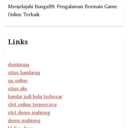
Menjelajahi Bunga99: Pengalaman Bermain Game
Online Terbaik
Links
dominoqq
situs bandarqq
qq online
situs pkv
bandar judi bola terbesar
slot online terpercaya
slot demo mahjong
demo mahjong