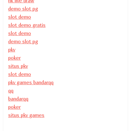
hk live draw
demo slot pg
slot demo
slot demo gratis
slot demo
demo slot pg
pkv
poker
situs pkv
slot demo
pkv games bandarqq
qq
bandarqq
poker
situs pkv games