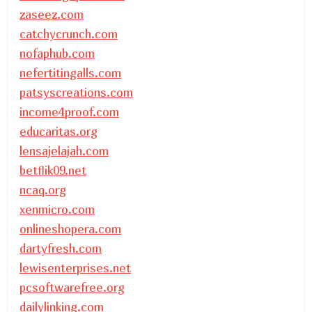
zaseez.com
catchycrunch.com
nofaphub.com
nefertitingalls.com
patsyscreations.com
income4proof.com
educaritas.org
lensajelajah.com
betflik09.net
ncaq.org
xenmicro.com
onlineshopera.com
dartyfresh.com
lewisenterprises.net
pcsoftwarefree.org
dailylinking.com