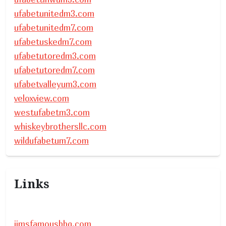
ufabetunitedm3.com
ufabetunitedm7.com
ufabetuskedm7.com
ufabetutoredm3.com
ufabetutoredm7.com
ufabetvalleyum3.com
veloxview.com
westufabetm3.com
whiskeybrothersllc.com
wildufabetum7.com
Links
jimsfamousbbq.com