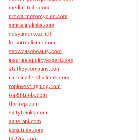
mediatitude.com
prewarmotorcycles.com
simracinglinks.com
dosyamerkezi.net
le-surrealisme.com
showcasebeauty.com
insurancepolicyexpert.com
statkeycompany.com
carolinadeckbuilders.com
topinvestingblog.com
top50tools.com
the-rep.com
saltyfranks.com
annerani.com
jazzatude.com
0022pa.com