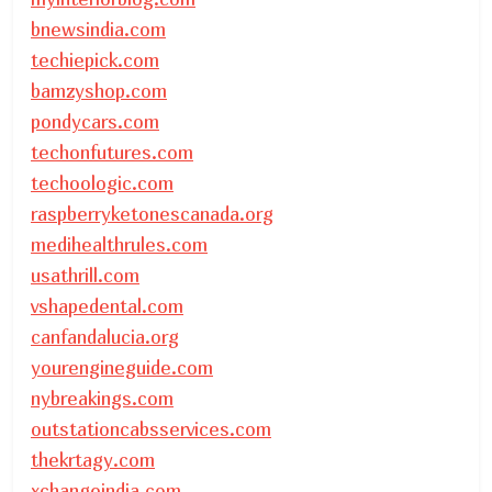
bnewsindia.com
techiepick.com
bamzyshop.com
pondycars.com
techonfutures.com
techoologic.com
raspberryketonescanada.org
medihealthrules.com
usathrill.com
vshapedental.com
canfandalucia.org
yourengineguide.com
nybreakings.com
outstationcabsservices.com
thekrtagy.com
xchangeindia.com