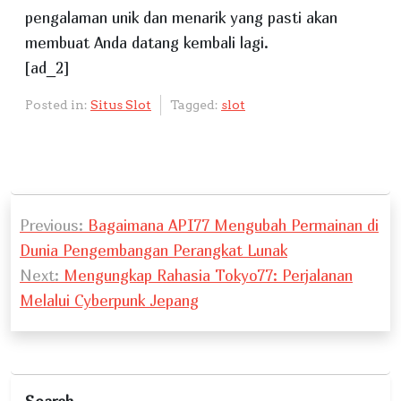
pengalaman unik dan menarik yang pasti akan
membuat Anda datang kembali lagi.
[ad_2]
Posted in:
Situs Slot
Tagged:
slot
P
Previous:
Bagaimana API77 Mengubah Permainan di
o
Dunia Pengembangan Perangkat Lunak
s
Next:
Mengungkap Rahasia Tokyo77: Perjalanan
t
Melalui Cyberpunk Jepang
n
a
v