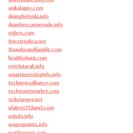
anikalappy.com
dininghelsinki.info
duanfrescariverside.info
etilerx.com
finestreplica.net
flounderandfumble.com
healthohunt.com
retefuturah.info
smartinvestinginfo.info
technewsalliance.com
technonetmarket.com
tedstanger.net
ufabett732um3.com
uskola.info
wagonpaints.info
waitfornext.com