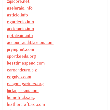
zqscore.net
aseleraio.info
asticio.info
egardenio.info
arxteamio.info
getalexio.info
accountaudittaxcon.com
prymprint.com
sportkeeda.org
besttimespend.com
careandcure.biz
cogniyo.com
easymagazines.org
hirfanjilasmi.com
hometricks.org
leathercraftpro.com