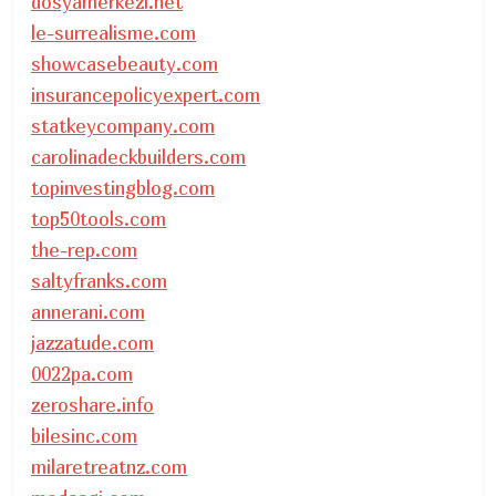
dosyamerkezi.net
le-surrealisme.com
showcasebeauty.com
insurancepolicyexpert.com
statkeycompany.com
carolinadeckbuilders.com
topinvestingblog.com
top50tools.com
the-rep.com
saltyfranks.com
annerani.com
jazzatude.com
0022pa.com
zeroshare.info
bilesinc.com
milaretreatnz.com