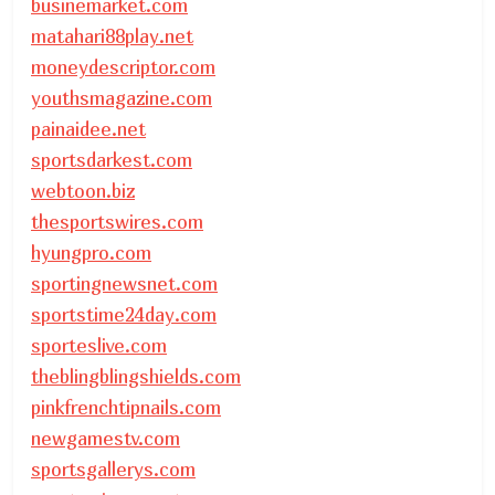
businemarket.com
matahari88play.net
moneydescriptor.com
youthsmagazine.com
painaidee.net
sportsdarkest.com
webtoon.biz
thesportswires.com
hyungpro.com
sportingnewsnet.com
sportstime24day.com
sporteslive.com
theblingblingshields.com
pinkfrenchtipnails.com
newgamestv.com
sportsgallerys.com