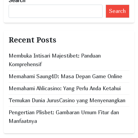
Search
i
Search
g
a
t
Recent Posts
i
o
Membuka Intisari Majestibet: Panduan
n
Komprehensif
Memahami Saung4D: Masa Depan Game Online
Memahami Ahlicasino: Yang Perlu Anda Ketahui
Temukan Dunia JurusCasino yang Menyenangkan
Pengertian Plisbet: Gambaran Umum Fitur dan
Manfaatnya