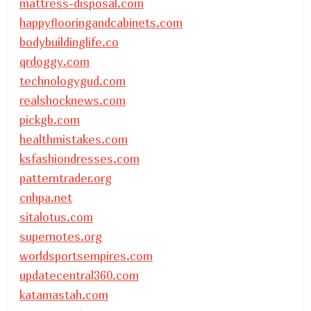
mattress-disposal.com
happyflooringandcabinets.com
bodybuildinglife.co
qrdoggy.com
technologygud.com
realshocknews.com
pickgb.com
healthmistakes.com
ksfashiondresses.com
patterntrader.org
cnhpa.net
sitalotus.com
supernotes.org
worldsportsempires.com
updatecentral360.com
katamastah.com