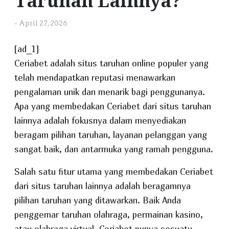
Taruhan Lainnya?
-
April 27, 2026
[ad_1]
Ceriabet adalah situs taruhan online populer yang
telah mendapatkan reputasi menawarkan
pengalaman unik dan menarik bagi penggunanya.
Apa yang membedakan Ceriabet dari situs taruhan
lainnya adalah fokusnya dalam menyediakan
beragam pilihan taruhan, layanan pelanggan yang
sangat baik, dan antarmuka yang ramah pengguna.
Salah satu fitur utama yang membedakan Ceriabet
dari situs taruhan lainnya adalah beragamnya
pilihan taruhan yang ditawarkan. Baik Anda
penggemar taruhan olahraga, permainan kasino,
atau olahraga virtual, Ceriabet punya sesuatu