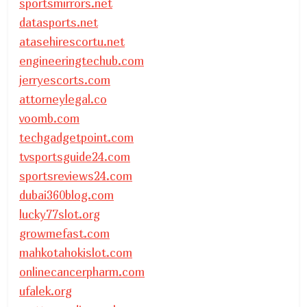
sportsmirrors.net
datasports.net
atasehirescortu.net
engineeringtechub.com
jerryescorts.com
attorneylegal.co
voomb.com
techgadgetpoint.com
tvsportsguide24.com
sportsreviews24.com
dubai360blog.com
lucky77slot.org
growmefast.com
mahkotahokislot.com
onlinecancerpharm.com
ufalek.org