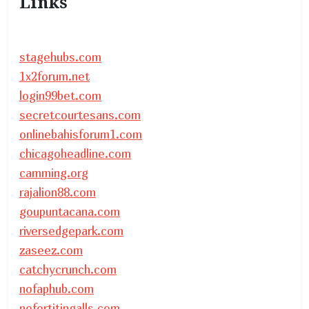
Links
stagehubs.com
1x2forum.net
login99bet.com
secretcourtesans.com
onlinebahisforum1.com
chicagoheadline.com
camming.org
rajalion88.com
goupuntacana.com
riversedgepark.com
zaseez.com
catchycrunch.com
nofaphub.com
nefertitingalls.com