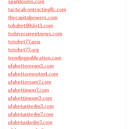
sparklooms.com
tacticalcontractingllc.com
thecapitalpowers.com
tobabet88slot3.com
todayscurrentnews.com
totobet77.asia
totobet77.org
trendingpublication.com
ufabettererum3.com
ufabettermentm4.com
ufabettersum7.com
ufabettinwm7.com
ufabettinwum3.com
ufabetunitedm3.com
ufabetunitedm7.com
ufabetuskedm7.com