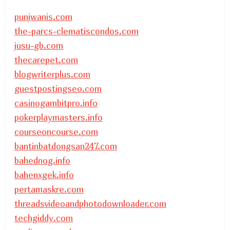
punjwanis.com
the-parcs-clematiscondos.com
jusu-gb.com
thecarepet.com
blogwriterplus.com
guestpostingseo.com
casinogambitpro.info
pokerplaymasters.info
courseoncourse.com
bantinbatdongsan247.com
bahednog.info
bahenxgek.info
pertamaskre.com
threadsvideoandphotodownloader.com
techgiddy.com